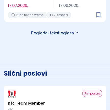
17.07.2026.
17.06.2026.
Puno radno vreme
1. i 2. smena
Pogledaj tekst oglasa
Slični poslovi
Prvi posao
Kfc Team Member
KFC