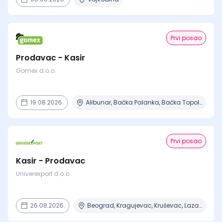
Prvi posao
Prodavac - Kasir
Gomex d.o.o.
19.08.2026.
Alibunar, Bačka Palanka, Bačka Topola, Bečej, Beograd + 8 mesta
Prvi posao
Kasir - Prodavac
Univerexport d.o.o.
26.08.2026.
Beograd, Kragujevac, Kruševac, Lazarevac, Mladenovac + 6 mesta