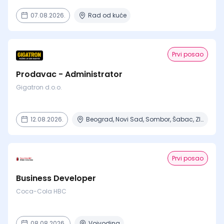
07.08.2026.
Rad od kuće
Prvi posao
Prodavac - Administrator
Gigatron d.o.o.
12.08.2026.
Beograd, Novi Sad, Sombor, Šabac, Zlatibor + 1 mesto
Prvi posao
Business Developer
Coca-Cola HBC
08.08.2026.
Vojvodina