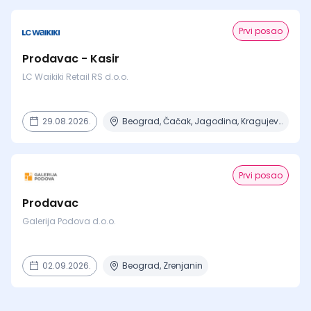
Prvi posao
Prodavac - Kasir
LC Waikiki Retail RS d.o.o.
29.08.2026.
Beograd, Čačak, Jagodina, Kragujevac, Kruševac + 15 mesta
Prvi posao
Prodavac
Galerija Podova d.o.o.
02.09.2026.
Beograd, Zrenjanin