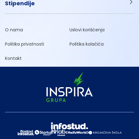
Stipendije
O nama
Uslovi korišćenja
Politika privatnosti
Politika kolačića
Kontakt