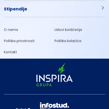
Stipendije
O nama
Uslovi korišćenja
Politika privatnosti
Politika kolačića
Kontakt