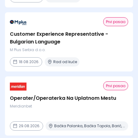
Prvi posao
Customer Experience Representative -
Bulgarian Language
M Plus Serbia d.o.o.
18.08.2026.
Rad od kuće
Prvi posao
Operater/Operaterka Na Uplatnom Mestu
Meridianbet
29.08.2026.
Bačka Palanka, Bačka Topola, Barič, Beograd, Čajetina + 15 mesta