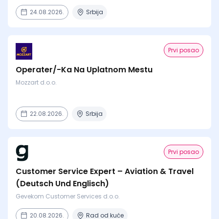
24.08.2026.
Srbija
Prvi posao
Operater/-Ka Na Uplatnom Mestu
Mozzart d.o.o.
22.08.2026.
Srbija
Prvi posao
Customer Service Expert – Aviation & Travel
(Deutsch Und Englisch)
Gevekom Customer Services d.o.o.
20.08.2026.
Rad od kuće