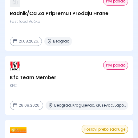
Prvi posao
Radnik/Ca Za Pripremu I Prodaju Hrane
Fast food Vučko
21.08.2026.
Beograd
Prvi posao
Kfc Team Member
KFC
28.08.2026.
Beograd, Kragujevac, Kruševac, Lapovo, Niš + 4 mesta
Poslovi preko zadruge