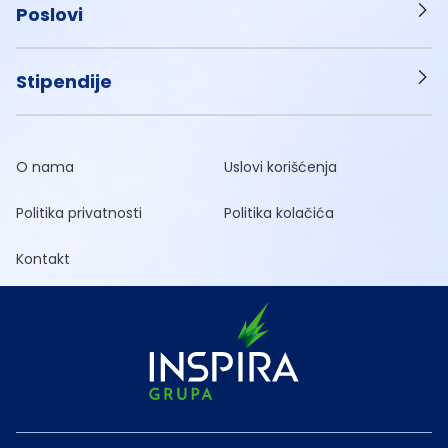
Poslovi
Stipendije
O nama
Uslovi korišćenja
Politika privatnosti
Politika kolačića
Kontakt