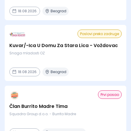
18.08.2026.
Beograd
Poslovi preko zadruge
Kuvar/-Ica U Domu Za Stara Lica - Voždovac
Snaga mladosti OZ
18.08.2026.
Beograd
Prvi posao
Član Burrito Madre Tima
Squadra Group d.o.o. - Burrito Madre