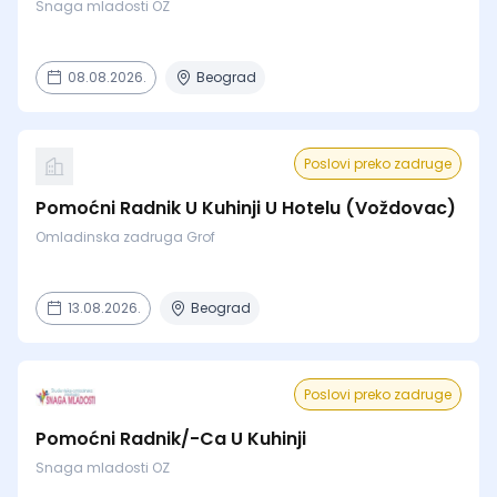
Snaga mladosti OZ
08.08.2026.
Beograd
Poslovi preko zadruge
Pomoćni Radnik U Kuhinji U Hotelu (Voždovac)
Omladinska zadruga Grof
13.08.2026.
Beograd
Poslovi preko zadruge
Pomoćni Radnik/-Ca U Kuhinji
Snaga mladosti OZ