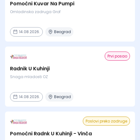
Pomoćni Kuvar Na Pumpi
Omladinska zadruga Grof
14.08.2026.
Beograd
Prvi posao
Radnik U Kuhinji
Snaga mladosti OZ
14.08.2026.
Beograd
Poslovi preko zadruge
Pomoćni Radnk U Kuhinji - Vinča