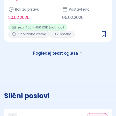
Rok za prijavu
Postavljeno
20.02.2026.
05.02.2026.
neto: 400 - 450 RSD (satnica)
Puno radno vreme
1. i 2. smena
Pogledaj tekst oglasa
Slični poslovi