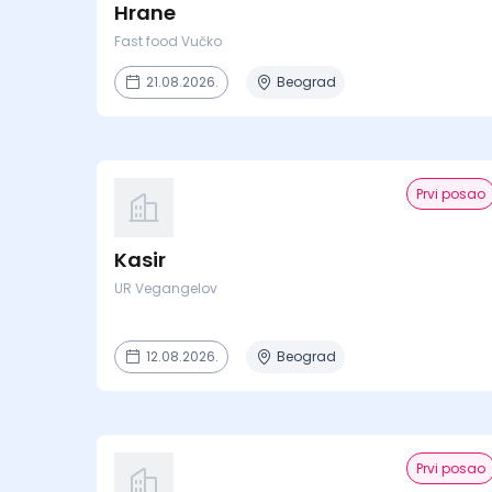
Hrane
Fast food Vučko
21.08.2026.
Beograd
Prvi posao
Kasir
UR Vegangelov
12.08.2026.
Beograd
Prvi posao