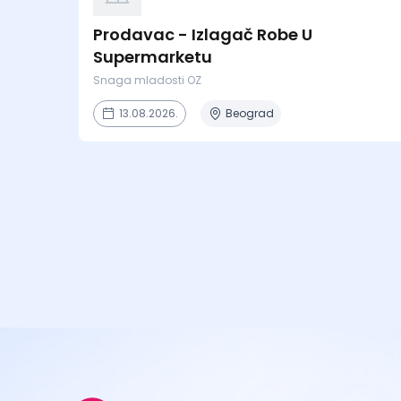
Prodavac - Izlagač Robe U
Supermarketu
Snaga mladosti OZ
13.08.2026.
Beograd