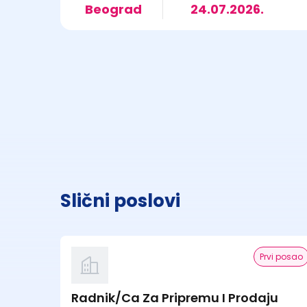
Beograd
24.07.2026.
Slični poslovi
Prvi posao
Radnik/Ca Za Pripremu I Prodaju