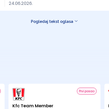
24.06.2026.
Pogledaj tekst oglasa
Prvi posao
Kfc Team Member