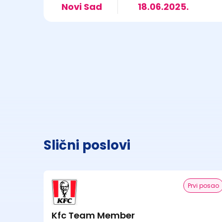
Novi Sad
18.06.2025.
Slični poslovi
Prvi posao
Kfc Team Member