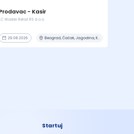
Prodavac - Kasir
LC Waikiki Retail RS d.o.o.
29.08.2026.
Beograd, Čačak, Jagodina, Kragujevac, Kruševac + 15 mesta
Startuj