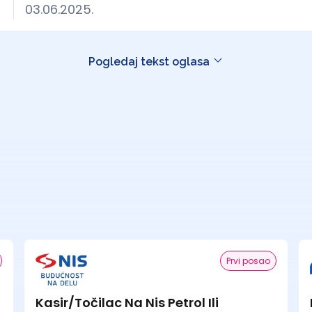
03.06.2025.
Pogledaj tekst oglasa
Prvi posao
Kasir/Točilac Na Nis Petrol Ili