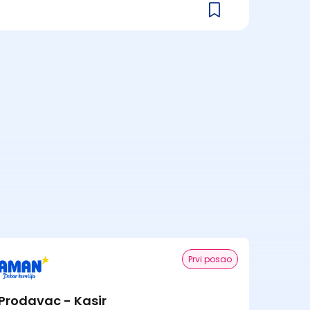
Prvi posao
Prodavac - Kasir