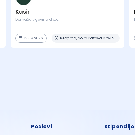
Kasir
Domaća trgovina d.o.o.
13.08.2026.
Beograd, Nova Pazova, Novi Sad
Poslovi
Stipendije