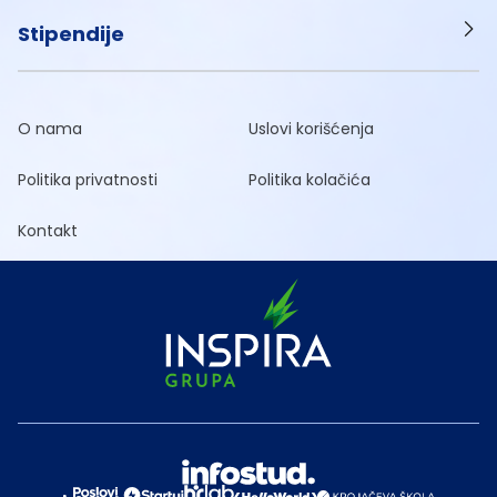
Stipendije
O nama
Uslovi korišćenja
Politika privatnosti
Politika kolačića
Kontakt