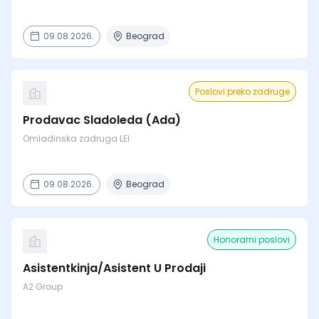
09.08.2026.
Beograd
Poslovi preko zadruge
Prodavac Sladoleda (Ada)
Omladinska zadruga LEI
09.08.2026.
Beograd
Honorarni poslovi
Asistentkinja/Asistent U Prodaji
A2 Group