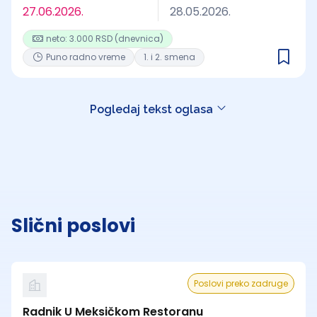
27.06.2026.
28.05.2026.
neto: 3.000 RSD (dnevnica)
Puno radno vreme
1. i 2. smena
Pogledaj tekst oglasa
Slični poslovi
Poslovi preko zadruge
Radnik U Meksičkom Restoranu