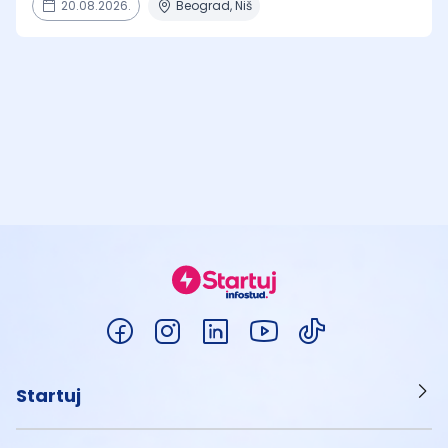
20.08.2026.
Beograd, Niš
Startuj