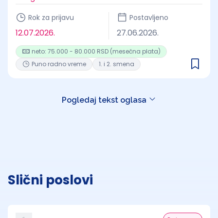
Rok za prijavu
Postavljeno
12.07.2026.
27.06.2026.
neto: 75.000 - 80.000 RSD (mesečna plata)
Puno radno vreme
1. i 2. smena
Pogledaj tekst oglasa
Slični poslovi