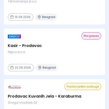
Tehnomanija d.o.o.
15.08.2026.
Beograd
Prvi posao
Kasir - Prodavac
Pepco d.o.o.
22.08.2026.
Beograd
Poslovi preko zadruge
Prodavac Kuvanih Jela - Karaburma
Snaga mladosti OZ