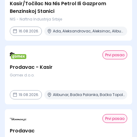
Kasir/Točilac Na Nis Petrol Ili Gazprom
Benzinskoj Stanici
NIS - Naftna Industrija Srbije
16.08.2026.
Ada, Aleksandrovac, Aleksinac, Alibunar, Apatin + 206 mesta
Prvi posao
Prodavac - Kasir
Gomex d.o.o.
19.08.2026.
Alibunar, Bačka Palanka, Bačka Topola, Bečej, Beograd + 8 mesta
Prvi posao
Prodavac