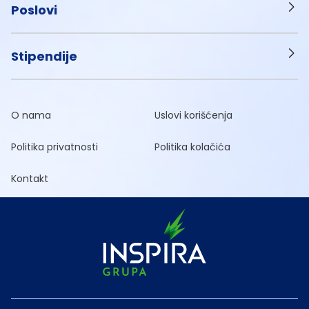
Poslovi
Stipendije
O nama
Uslovi korišćenja
Politika privatnosti
Politika kolačića
Kontakt