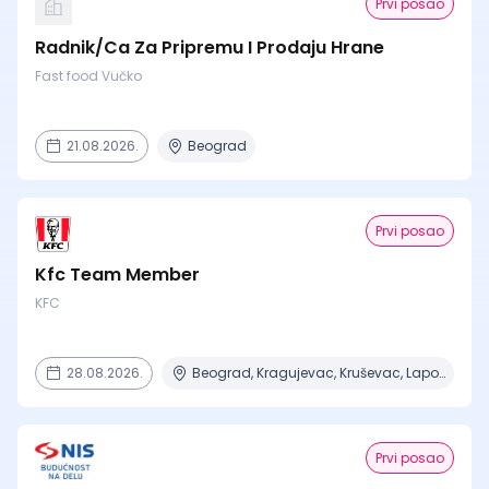
Prvi posao
Radnik/Ca Za Pripremu I Prodaju Hrane
Fast food Vučko
21.08.2026.
Beograd
Prvi posao
Kfc Team Member
KFC
28.08.2026.
Beograd, Kragujevac, Kruševac, Lapovo, Niš + 4 mesta
Prvi posao