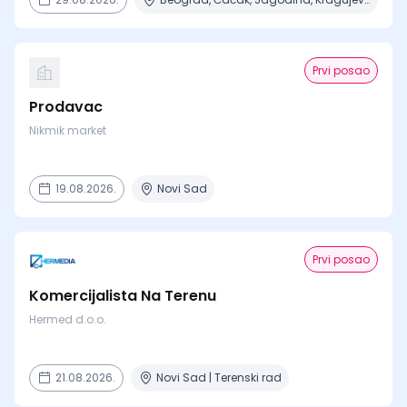
Prvi posao
Prodavac
Nikmik market
19.08.2026.
Novi Sad
Prvi posao
Komercijalista Na Terenu
Hermed d.o.o.
21.08.2026.
Novi Sad | Terenski rad