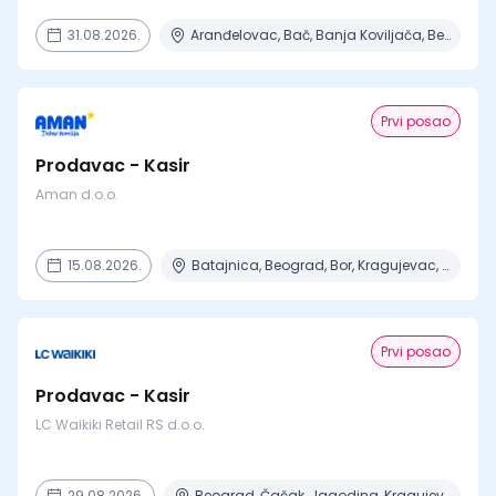
31.08.2026.
Aranđelovac, Bač, Banja Koviljača, Beograd, Boljevac + 16 mesta
Prvi posao
Prodavac - Kasir
Aman d.o.o.
15.08.2026.
Batajnica, Beograd, Bor, Kragujevac, Negotin + 6 mesta
Prvi posao
Prodavac - Kasir
LC Waikiki Retail RS d.o.o.
29.08.2026.
Beograd, Čačak, Jagodina, Kragujevac, Kruševac + 15 mesta