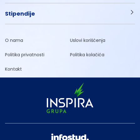
Stipendije
O nama
Uslovi korišćenja
Politika privatnosti
Politika kolačića
Kontakt