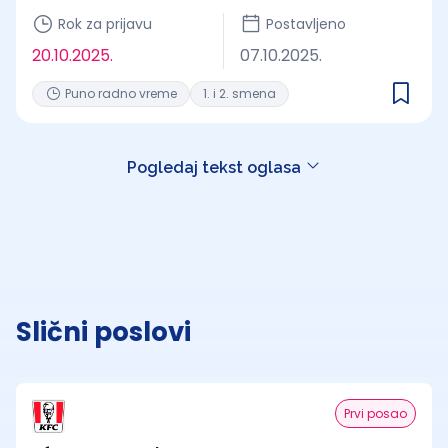
Rok za prijavu
Postavljeno
20.10.2025.
07.10.2025.
Puno radno vreme
1. i 2. smena
Pogledaj tekst oglasa
Slični poslovi
Prvi posao