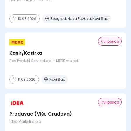
13.08.2026.
Beograd, Nova Pazova, Novi Sad
Prvi posao
Kasir/Kasirka
Ros Produkt Servis d.o.o. - MERE marketi
11.08.2026.
Novi Sad
Prvi posao
Prodavac (Više Gradova)
Idea Marketi d.o.o.