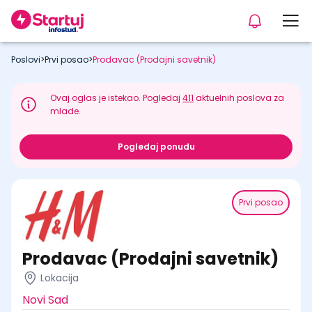
Poslovi
>
Prvi posao
>
Prodavac (Prodajni savetnik)
Ovaj oglas je istekao. Pogledaj
411
aktuelnih poslova za
mlade.
Pogledaj ponudu
Prvi posao
Prodavac (Prodajni savetnik)
Lokacija
Novi Sad