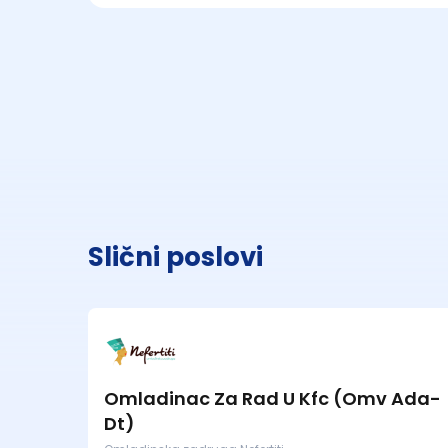
Slični poslovi
Omladinac Za Rad U Kfc (Omv Ada-
Dt)