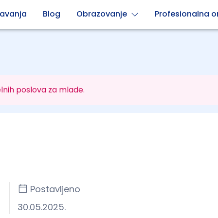
avanja
Blog
Obrazovanje
Profesionalna or
lnih poslova za mlade.
Postavljeno
30.05.2025.