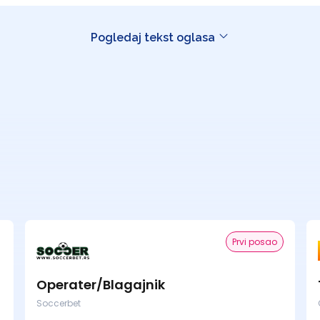
Pogledaj tekst oglasa
Prvi posao
Operater/Blagajnik
Soccerbet