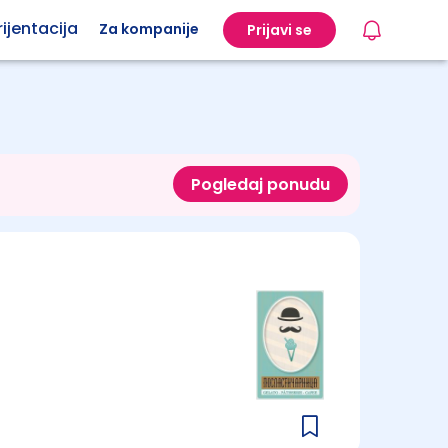
ijentacija
Za kompanije
Prijavi se
Pogledaj ponudu