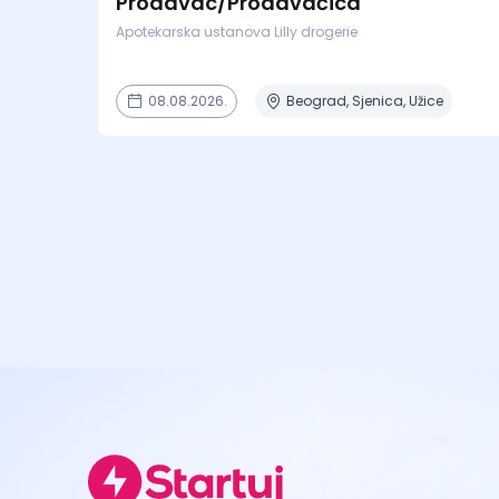
Prodavac/Prodavačica
Apotekarska ustanova Lilly drogerie
08.08.2026.
Beograd, Sjenica, Užice