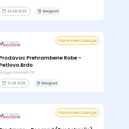
24.08.2026.
Beograd
Poslovi preko zadruge
Prodavac Prehrambene Robe -
Petlovo Brdo
Snaga mladosti OZ
13.08.2026.
Beograd
Poslovi preko zadruge