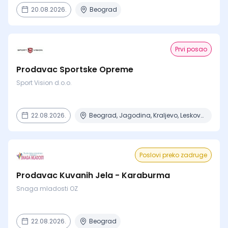
20.08.2026.
Beograd
Prvi posao
Prodavac Sportske Opreme
Sport Vision d.o.o.
22.08.2026.
Beograd, Jagodina, Kraljevo, Leskovac
Poslovi preko zadruge
Prodavac Kuvanih Jela - Karaburma
Snaga mladosti OZ
22.08.2026.
Beograd