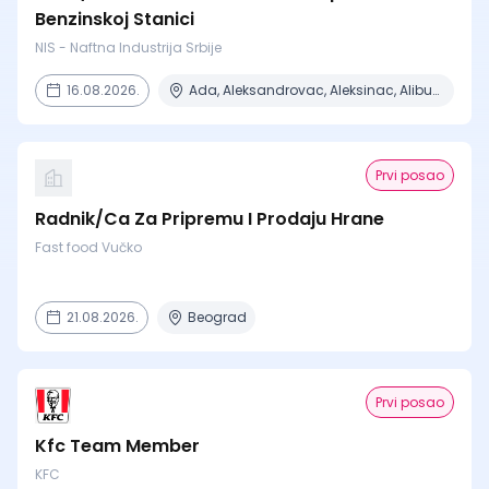
Benzinskoj Stanici
NIS - Naftna Industrija Srbije
16.08.2026.
Ada, Aleksandrovac, Aleksinac, Alibunar, Apatin + 206 mesta
Prvi posao
Radnik/Ca Za Pripremu I Prodaju Hrane
Fast food Vučko
21.08.2026.
Beograd
Prvi posao
Kfc Team Member
KFC