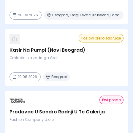
28.08.2026.
Beograd, Kragujevac, Kruševac, Lapovo, Niš + 4 mesta
Poslovi preko zadruge
Kasir Na Pumpi (Novi Beograd)
Omladinska zadruga Grof
19.08.2026.
Beograd
Prvi posao
Prodavac U Sandro Radnji U Tc Galerija
Fashion Company d.o.o.