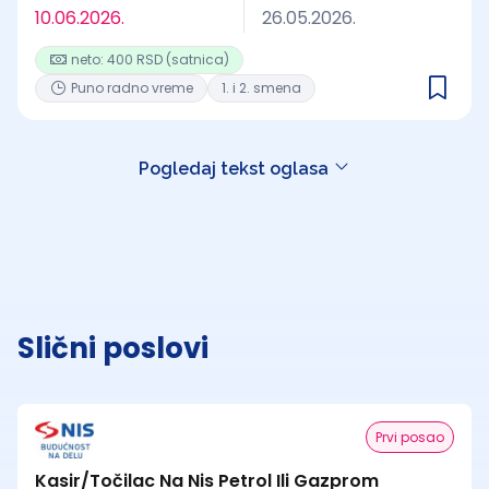
10.06.2026.
26.05.2026.
neto: 400 RSD (satnica)
Puno radno vreme
1. i 2. smena
Pogledaj tekst oglasa
Slični poslovi
Prvi posao
Kasir/Točilac Na Nis Petrol Ili Gazprom