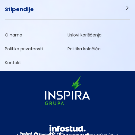
Stipendije
O nama
Uslovi korišćenja
Politika privatnosti
Politika kolačića
Kontakt