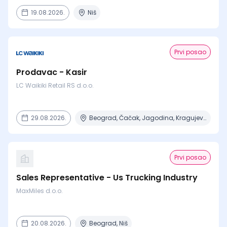
19.08.2026.
Niš
Prvi posao
Prodavac - Kasir
LC Waikiki Retail RS d.o.o.
29.08.2026.
Beograd, Čačak, Jagodina, Kragujevac, Kruševac + 15 mesta
Prvi posao
Sales Representative - Us Trucking Industry
MaxMiles d.o.o.
20.08.2026.
Beograd, Niš