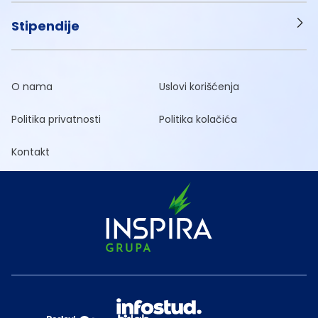
Stipendije
O nama
Uslovi korišćenja
Politika privatnosti
Politika kolačića
Kontakt