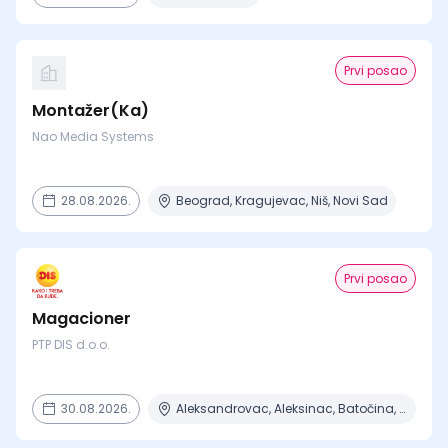
Prvi posao
Montažer(Ka)
Nao Media Systems
28.08.2026.
Beograd, Kragujevac, Niš, Novi Sad
Prvi posao
Magacioner
PTP DIS d.o.o.
30.08.2026.
Aleksandrovac, Aleksinac, Batočina, Bela Crkva, Beograd + 7 mesta