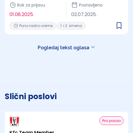
Rok za prijavu
Postavljeno
01.08.2025.
02.07.2025.
Puno radno vreme
1. i 2. smena
Pogledaj tekst oglasa
Slični poslovi
Prvi posao
Kfc Team Member