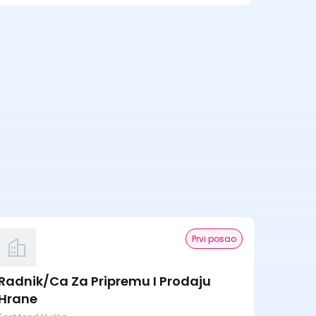
Prvi posao
Radnik/Ca Za Pripremu I Prodaju
Hrane