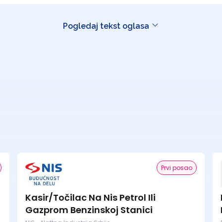
Pogledaj tekst oglasa
Prvi posao
Kasir/Točilac Na Nis Petrol Ili
Gazprom Benzinskoj Stanici