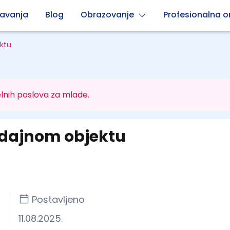
avanja
Blog
Obrazovanje
Profesionalna or
ktu
lnih poslova za mlade.
dajnom objektu
Postavljeno
11.08.2025.