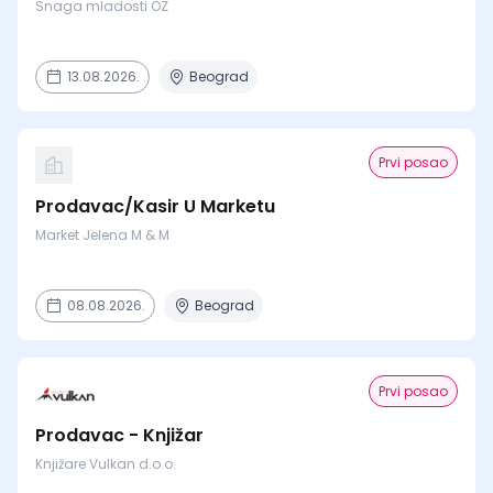
Snaga mladosti OZ
13.08.2026.
Beograd
Prvi posao
Prodavac/Kasir U Marketu
Market Jelena M & M
08.08.2026.
Beograd
Prvi posao
Prodavac - Knjižar
Knjižare Vulkan d.o.o.