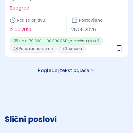
Beograd
Rok za prijavu
Postavljeno
12.06.2026.
28.05.2026.
neto: 70.000 - 100.000 RSD (mesečna plata)
Puno radno vreme
1. i 2. smena
Pogledaj tekst oglasa
Slični poslovi