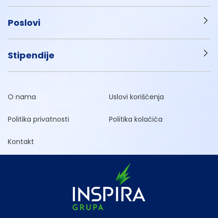
Poslovi
Stipendije
O nama
Uslovi korišćenja
Politika privatnosti
Politika kolačića
Kontakt