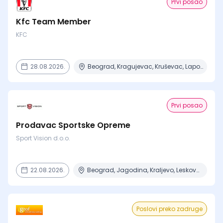
Prvi posao
Kfc Team Member
KFC
28.08.2026.
Beograd, Kragujevac, Kruševac, Lapovo, Niš + 4 mesta
Prvi posao
Prodavac Sportske Opreme
Sport Vision d.o.o.
22.08.2026.
Beograd, Jagodina, Kraljevo, Leskovac
Poslovi preko zadruge