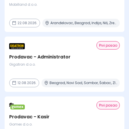
Mobilland d.o.o.
22.08.2026.
Aranđelovac, Beograd, Inđija, Niš, Zrenjanin
Prvi posao
Prodavac - Administrator
Gigatron d.o.o.
12.08.2026.
Beograd, Novi Sad, Sombor, Šabac, Zlatibor + 1 mesto
Prvi posao
Prodavac - Kasir
Gomex d.o.o.