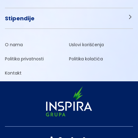
Stipendije
O nama
Uslovi korišćenja
Politika privatnosti
Politika kolačića
Kontakt