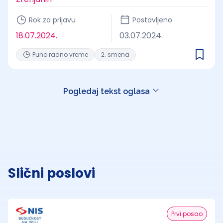
Rok za prijavu
Postavljeno
18.07.2024.
03.07.2024.
Puno radno vreme
2. smena
Pogledaj tekst oglasa
Slični poslovi
Prvi posao