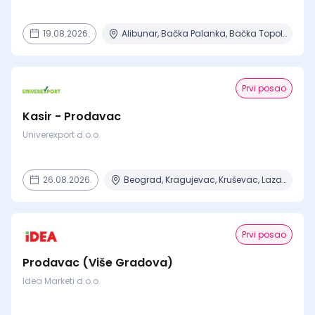
19.08.2026.
Alibunar, Bačka Palanka, Bačka Topola, Bečej, Beograd + 8 mesta
Prvi posao
Kasir - Prodavac
Univerexport d.o.o.
26.08.2026.
Beograd, Kragujevac, Kruševac, Lazarevac, Mladenovac + 6 mesta
Prvi posao
Prodavac (Više Gradova)
Idea Marketi d.o.o.