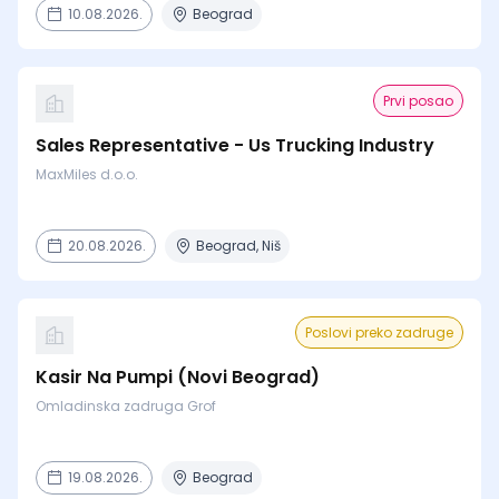
10.08.2026.
Beograd
Prvi posao
Sales Representative - Us Trucking Industry
MaxMiles d.o.o.
20.08.2026.
Beograd, Niš
Poslovi preko zadruge
Kasir Na Pumpi (Novi Beograd)
Omladinska zadruga Grof
19.08.2026.
Beograd