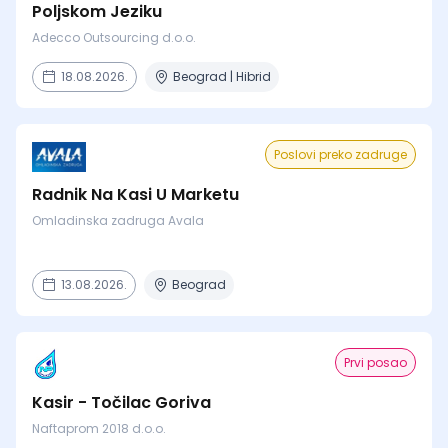
Poljskom Jeziku
Adecco Outsourcing d.o.o.
18.08.2026.
Beograd | Hibrid
Poslovi preko zadruge
Radnik Na Kasi U Marketu
Omladinska zadruga Avala
13.08.2026.
Beograd
Prvi posao
Kasir - Točilac Goriva
Naftaprom 2018 d.o.o.