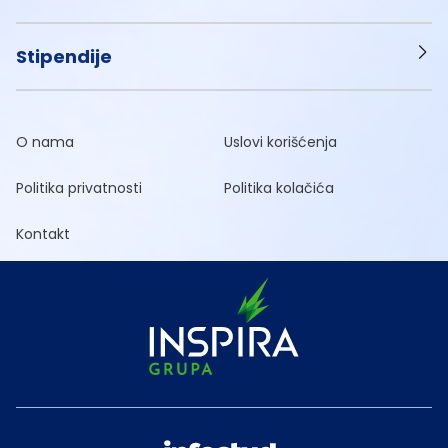
Stipendije
O nama
Uslovi korišćenja
Politika privatnosti
Politika kolačića
Kontakt