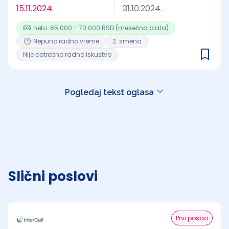
15.11.2024.
31.10.2024.
neto: 65.000 - 70.000 RSD (mesečna plata)
Nepuno radno vreme
2. smena
Nije potrebno radno iskustvo
Pogledaj tekst oglasa
Slični poslovi
Prvi posao