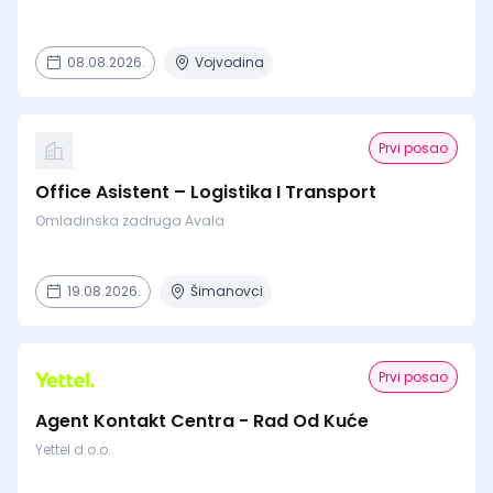
08.08.2026.
Vojvodina
Prvi posao
Office Asistent – Logistika I Transport
Omladinska zadruga Avala
19.08.2026.
Šimanovci
Prvi posao
Agent Kontakt Centra - Rad Od Kuće
Yettel d.o.o.