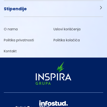
Stipendije
O nama
Uslovi korišćenja
Politika privatnosti
Politika kolačića
Kontakt