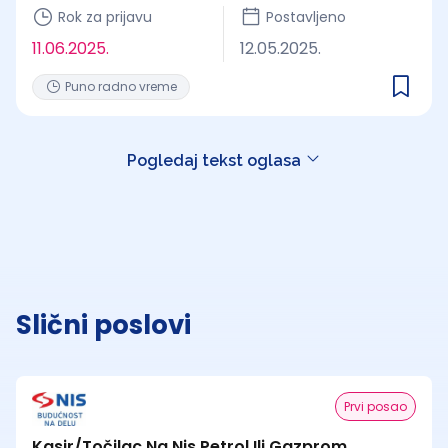
Rok za prijavu
Postavljeno
11.06.2025.
12.05.2025.
Puno radno vreme
Pogledaj tekst oglasa
Slični poslovi
Prvi posao
Kasir/Točilac Na Nis Petrol Ili Gazprom