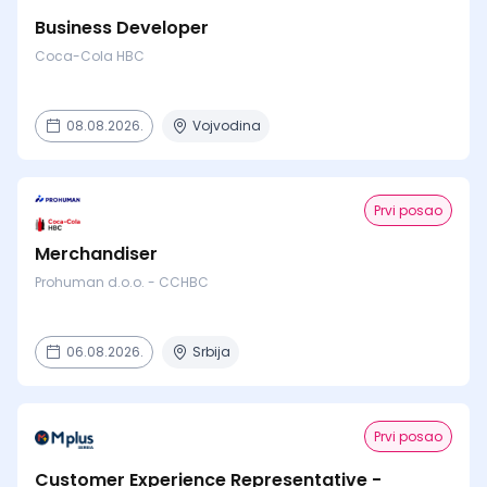
Business Developer
Coca-Cola HBC
08.08.2026.
Vojvodina
Prvi posao
Merchandiser
Prohuman d.o.o. - CCHBC
06.08.2026.
Srbija
Prvi posao
Customer Experience Representative -