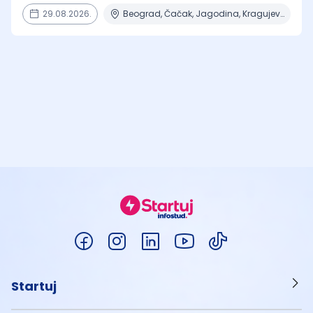
29.08.2026.
Beograd, Čačak, Jagodina, Kragujevac, Kruševac + 15 mesta
Startuj