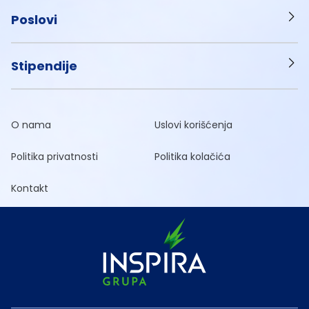
Poslovi
Stipendije
O nama
Uslovi korišćenja
Politika privatnosti
Politika kolačića
Kontakt