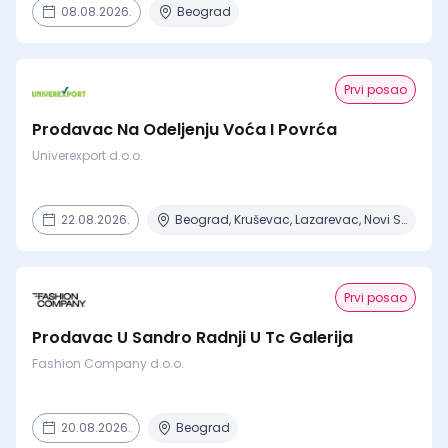
08.08.2026.
Beograd
Prvi posao
Prodavac Na Odeljenju Voća I Povrća
Univerexport d.o.o.
22.08.2026.
Beograd, Kruševac, Lazarevac, Novi Sad, Obrenovac
Prvi posao
Prodavac U Sandro Radnji U Tc Galerija
Fashion Company d.o.o.
20.08.2026.
Beograd