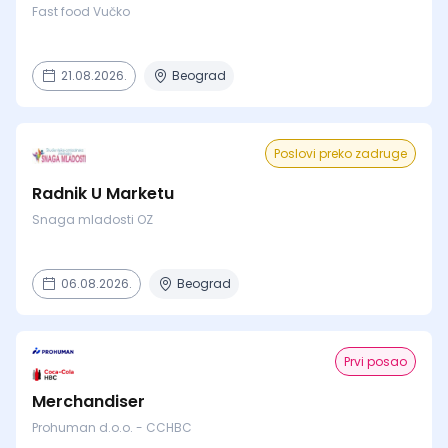
Fast food Vučko
21.08.2026.
Beograd
Poslovi preko zadruge
Radnik U Marketu
Snaga mladosti OZ
06.08.2026.
Beograd
Prvi posao
Merchandiser
Prohuman d.o.o. - CCHBC