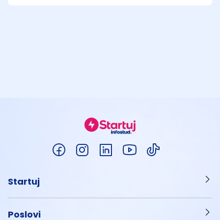
Startuj
Poslovi