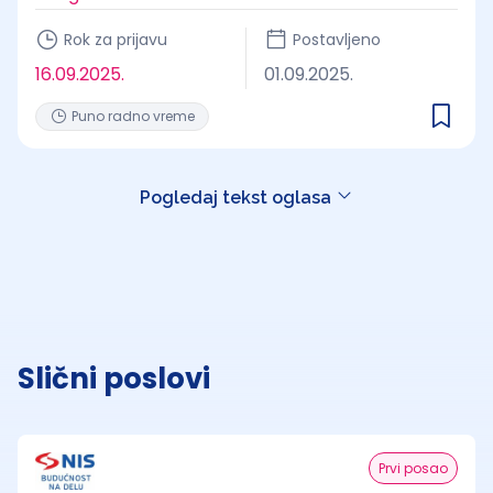
Rok za prijavu
Postavljeno
16.09.2025.
01.09.2025.
Puno radno vreme
Pogledaj tekst oglasa
Slični poslovi
Prvi posao