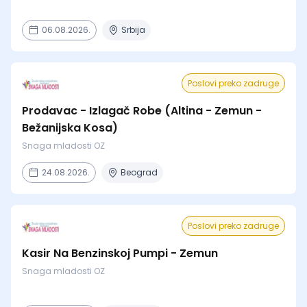
06.08.2026.
Srbija
Poslovi preko zadruge
Prodavac - Izlagač Robe (Altina - Zemun -
Bežanijska Kosa)
Snaga mladosti OZ
24.08.2026.
Beograd
Poslovi preko zadruge
Kasir Na Benzinskoj Pumpi - Zemun
Snaga mladosti OZ