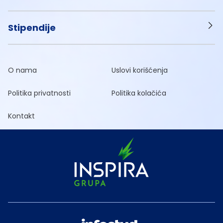
Stipendije
O nama
Uslovi korišćenja
Politika privatnosti
Politika kolačića
Kontakt