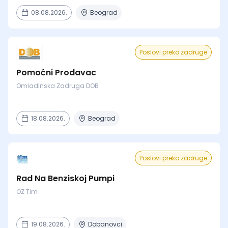
08.08.2026.
Beograd
Poslovi preko zadruge
Pomoćni Prodavac
Omladinska Zadruga DOB
18.08.2026.
Beograd
Poslovi preko zadruge
Rad Na Benziskoj Pumpi
OZ Tim
19.08.2026.
Dobanovci