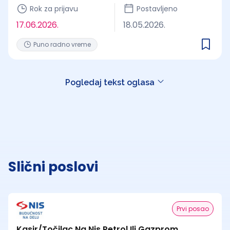
Rok za prijavu
Postavljeno
17.06.2026.
18.05.2026.
Puno radno vreme
Pogledaj tekst oglasa
Slični poslovi
Prvi posao
Kasir/Točilac Na Nis Petrol Ili Gazprom