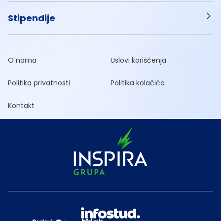
Stipendije
O nama
Uslovi korišćenja
Politika privatnosti
Politika kolačića
Kontakt