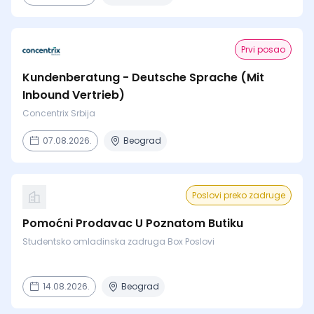
Prvi posao
Kundenberatung - Deutsche Sprache (Mit
Inbound Vertrieb)
Concentrix Srbija
07.08.2026.
Beograd
Poslovi preko zadruge
Pomoćni Prodavac U Poznatom Butiku
Studentsko omladinska zadruga Box Poslovi
14.08.2026.
Beograd