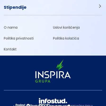
Stipendije
O nama
Uslovi korišćenja
Politika privatnosti
Politika kolačića
Kontakt