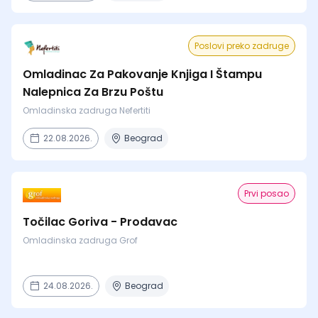
Poslovi preko zadruge
Omladinac Za Pakovanje Knjiga I Štampu
Nalepnica Za Brzu Poštu
Omladinska zadruga Nefertiti
22.08.2026.
Beograd
Prvi posao
Točilac Goriva - Prodavac
Omladinska zadruga Grof
24.08.2026.
Beograd