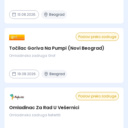
13.08.2026.
Beograd
Poslovi preko zadruge
Točilac Goriva Na Pumpi (Novi Beograd)
Omladinska zadruga Grof
19.08.2026.
Beograd
Poslovi preko zadruge
Omladinac Za Rad U Vešernici
Omladinska zadruga Nefertiti