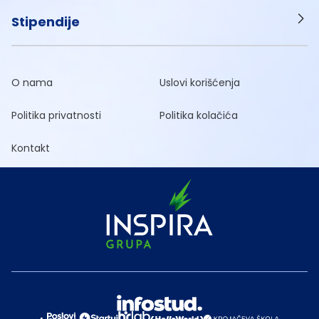
Stipendije
O nama
Uslovi korišćenja
Politika privatnosti
Politika kolačića
Kontakt