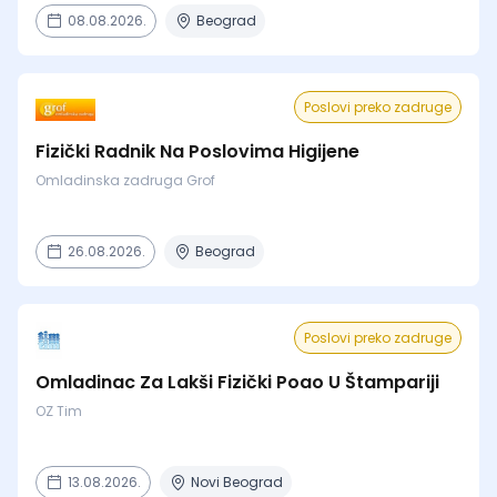
08.08.2026.
Beograd
Poslovi preko zadruge
Fizički Radnik Na Poslovima Higijene
Omladinska zadruga Grof
26.08.2026.
Beograd
Poslovi preko zadruge
Omladinac Za Lakši Fizički Poao U Štampariji
OZ Tim
13.08.2026.
Novi Beograd