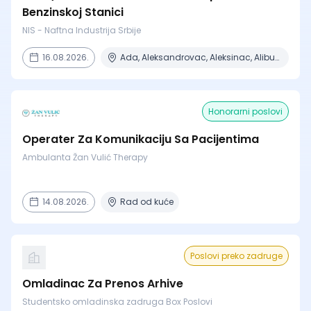
Benzinskoj Stanici
NIS - Naftna Industrija Srbije
16.08.2026.
Ada, Aleksandrovac, Aleksinac, Alibunar, Apatin + 206 mesta
Honorarni poslovi
Operater Za Komunikaciju Sa Pacijentima
Ambulanta Žan Vulić Therapy
14.08.2026.
Rad od kuće
Poslovi preko zadruge
Omladinac Za Prenos Arhive
Studentsko omladinska zadruga Box Poslovi