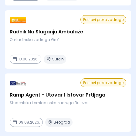
Poslovi preko zadruge
Radnik Na Slaganju Ambalaže
Omladinska zadruga Grof
13.08.2026.
Surčin
Poslovi preko zadruge
Ramp Agent - Utovar I Istovar Prtljaga
Studentska i omladinska zadruga Bulevar
09.08.2026.
Beograd