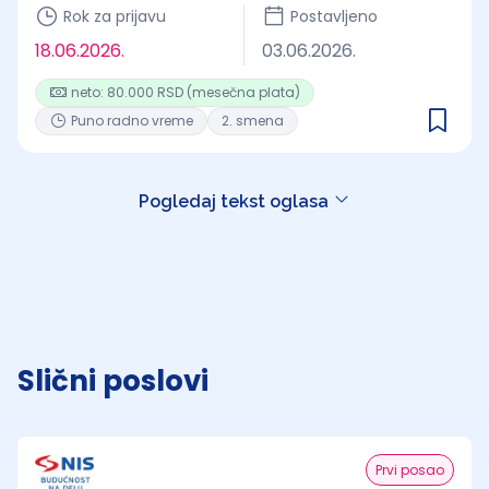
Rok za prijavu
Postavljeno
18.06.2026.
03.06.2026.
neto: 80.000 RSD (mesečna plata)
Puno radno vreme
2. smena
Pogledaj tekst oglasa
Slični poslovi
Prvi posao