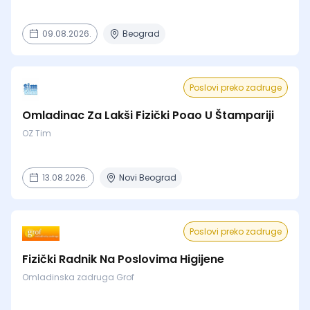
09.08.2026.
Beograd
Poslovi preko zadruge
Omladinac Za Lakši Fizički Poao U Štampariji
OZ Tim
13.08.2026.
Novi Beograd
Poslovi preko zadruge
Fizički Radnik Na Poslovima Higijene
Omladinska zadruga Grof