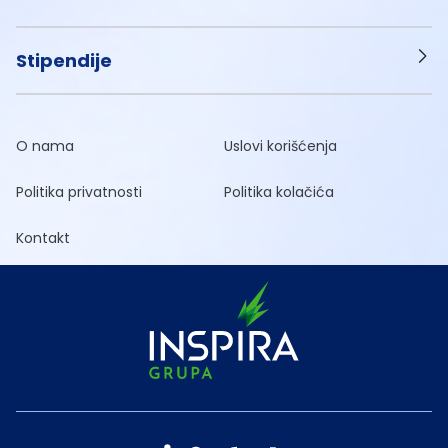
Stipendije
O nama
Uslovi korišćenja
Politika privatnosti
Politika kolačića
Kontakt