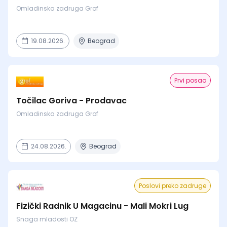
Omladinska zadruga Grof
19.08.2026.
Beograd
Prvi posao
Točilac Goriva - Prodavac
Omladinska zadruga Grof
24.08.2026.
Beograd
Poslovi preko zadruge
Fizički Radnik U Magacinu - Mali Mokri Lug
Snaga mladosti OZ