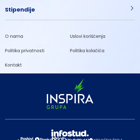
Stipendije
O nama
Uslovi korišćenja
Politika privatnosti
Politika kolačića
Kontakt