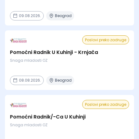
09.08.2026.
Beograd
Poslovi preko zadruge
Pomoćni Radnik U Kuhinji - Krnjača
Snaga mladosti OZ
08.08.2026.
Beograd
Poslovi preko zadruge
Pomoćni Radnik/-Ca U Kuhinji
Snaga mladosti OZ