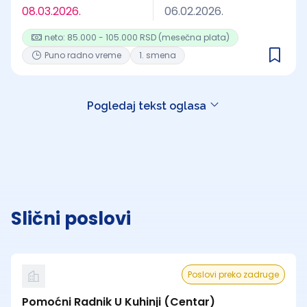
08.03.2026.
06.02.2026.
neto: 85.000 - 105.000 RSD (mesečna plata)
Puno radno vreme
1. smena
Pogledaj tekst oglasa
Slični poslovi
Poslovi preko zadruge
Pomoćni Radnik U Kuhinji (Centar)