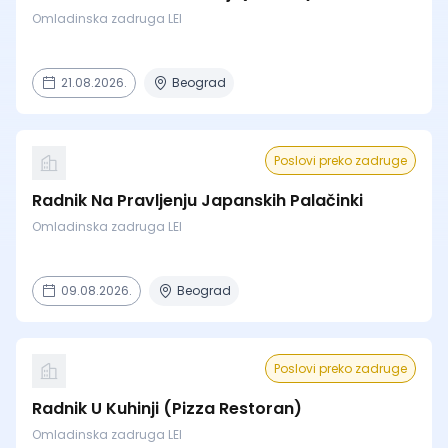
Omladinska zadruga LEI
21.08.2026.
Beograd
Poslovi preko zadruge
Radnik Na Pravljenju Japanskih Palačinki
Omladinska zadruga LEI
09.08.2026.
Beograd
Poslovi preko zadruge
Radnik U Kuhinji (Pizza Restoran)
Omladinska zadruga LEI