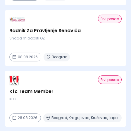
Prvi posao
Radnik Za Pravljenje Sendviča
Snaga mladosti OZ
08.08.2026.
Beograd
Prvi posao
Kfc Team Member
KFC
28.08.2026.
Beograd, Kragujevac, Kruševac, Lapovo, Niš + 4 mesta