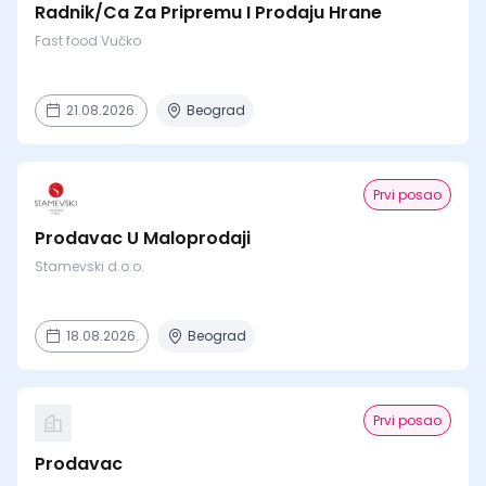
Radnik/Ca Za Pripremu I Prodaju Hrane
Fast food Vučko
21.08.2026.
Beograd
Prvi posao
Prodavac U Maloprodaji
Stamevski d.o.o.
18.08.2026.
Beograd
Prvi posao
Prodavac