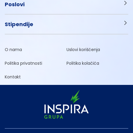
Poslovi
Stipendije
O nama
Uslovi korišćenja
Politika privatnosti
Politika kolačića
Kontakt