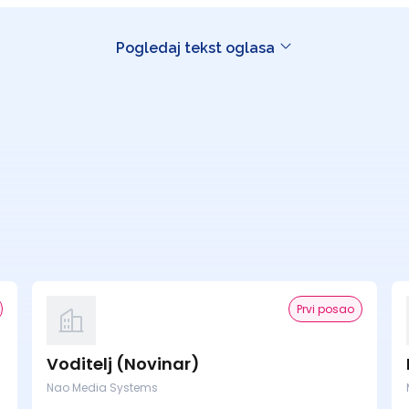
Pogledaj tekst oglasa
Prvi posao
Voditelj (Novinar)
Nao Media Systems