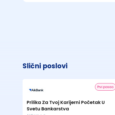
Slični poslovi
Prvi posao
Prilika Za Tvoj Karijerni Početak U
Svetu Bankarstva