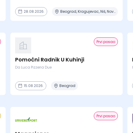
28.08.2026.
Beograd, Kragujevac, Niš, Novi Sad
Prvi posao
Pomoćni Radnik U Kuhinji
Da Luca Pizzeria Due
15.08.2026.
Beograd
Prvi posao