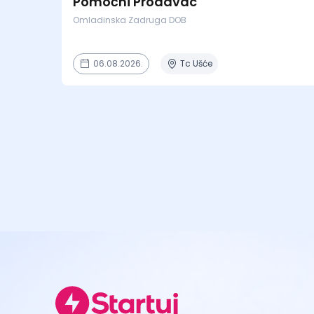
Pomoćni Prodavac
Omladinska Zadruga DOB
06.08.2026.
Tc Ušće