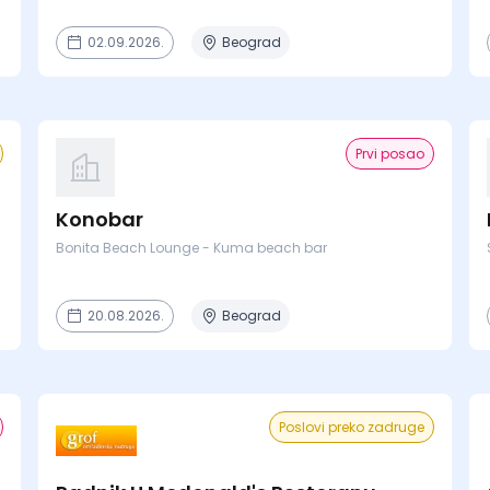
02.09.2026.
Beograd
Prvi posao
Konobar
Bonita Beach Lounge - Kuma beach bar
20.08.2026.
Beograd
Poslovi preko zadruge