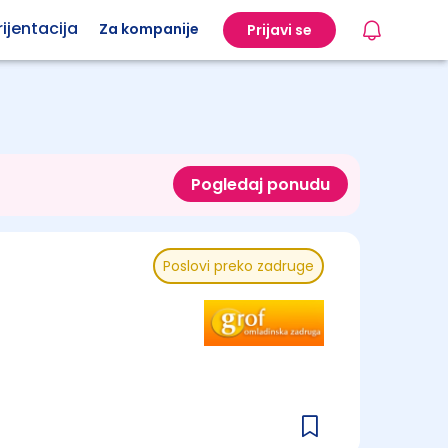
ijentacija
Za kompanije
Prijavi se
Pogledaj ponudu
Poslovi preko zadruge