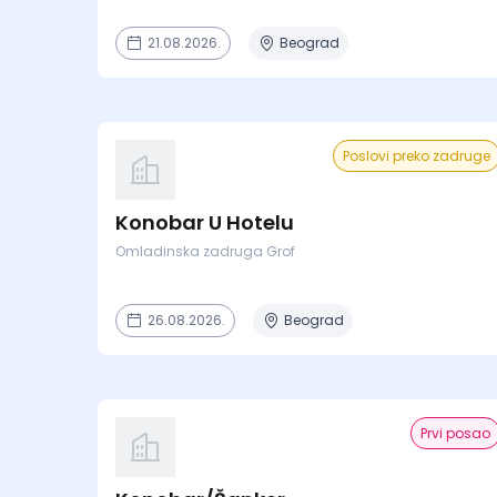
21.08.2026.
Beograd
Poslovi preko zadruge
Konobar U Hotelu
Omladinska zadruga Grof
26.08.2026.
Beograd
Prvi posao