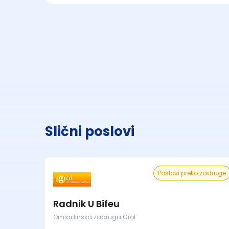
Slični poslovi
Poslovi preko zadruge
Radnik U Bifeu
Omladinska zadruga Grof