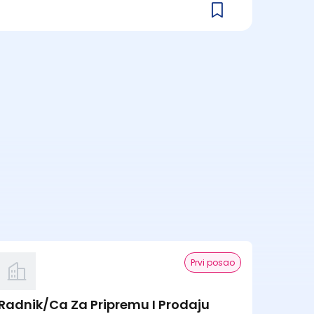
Prvi posao
Radnik/Ca Za Pripremu I Prodaju