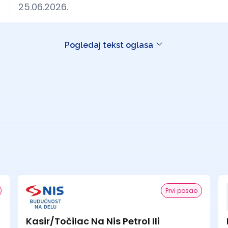
25.06.2026.
Pogledaj tekst oglasa
Prvi posao
Kasir/Točilac Na Nis Petrol Ili