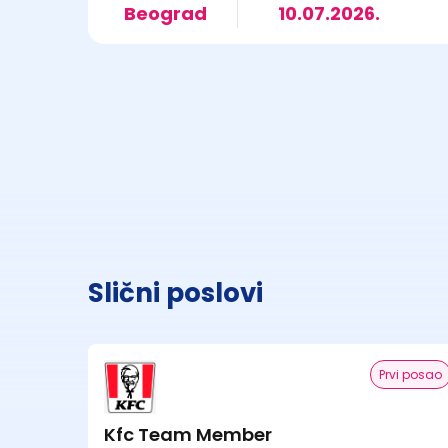
Beograd
10.07.2026.
Slični poslovi
Prvi posao
Kfc Team Member