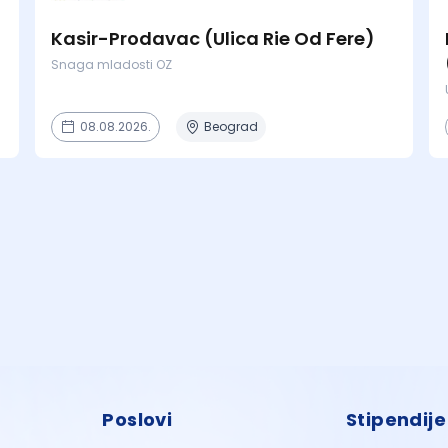
Kasir-Prodavac (Ulica Rie Od Fere)
Snaga mladosti OZ
08.08.2026.
Beograd
Poslovi
Stipendije