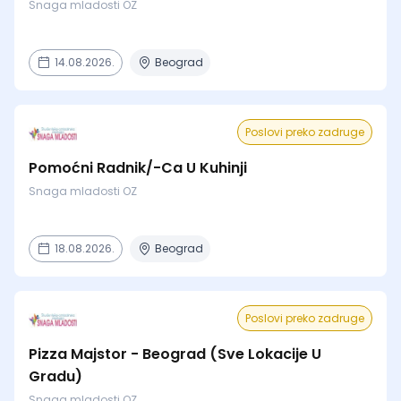
Snaga mladosti OZ
14.08.2026.
Beograd
Poslovi preko zadruge
Pomoćni Radnik/-Ca U Kuhinji
Snaga mladosti OZ
18.08.2026.
Beograd
Poslovi preko zadruge
Pizza Majstor - Beograd (Sve Lokacije U
Gradu)
Snaga mladosti OZ