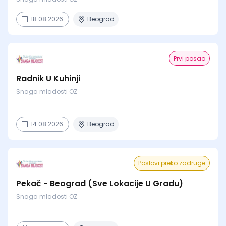
18.08.2026.
Beograd
Prvi posao
Radnik U Kuhinji
Snaga mladosti OZ
14.08.2026.
Beograd
Poslovi preko zadruge
Pekač - Beograd (Sve Lokacije U Gradu)
Snaga mladosti OZ