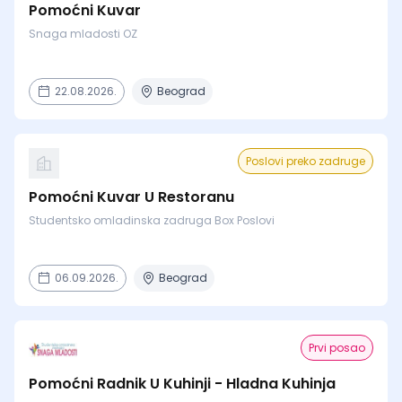
Pomoćni Kuvar
Snaga mladosti OZ
22.08.2026.
Beograd
Poslovi preko zadruge
Pomoćni Kuvar U Restoranu
Studentsko omladinska zadruga Box Poslovi
06.09.2026.
Beograd
Prvi posao
Pomoćni Radnik U Kuhinji - Hladna Kuhinja