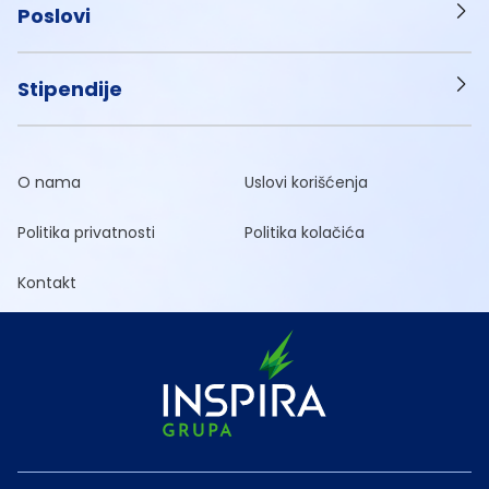
Poslovi
Stipendije
O nama
Uslovi korišćenja
Politika privatnosti
Politika kolačića
Kontakt