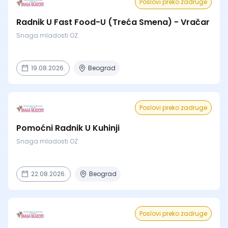
Poslovi preko zadruge
Radnik U Fast Food-U (Treća Smena) - Vračar
Snaga mladosti OZ
19.08.2026.
Beograd
Poslovi preko zadruge
Pomoćni Radnik U Kuhinji
Snaga mladosti OZ
22.08.2026.
Beograd
Poslovi preko zadruge