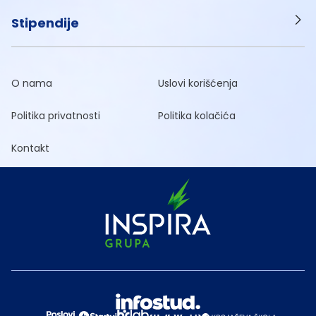
Stipendije
O nama
Uslovi korišćenja
Politika privatnosti
Politika kolačića
Kontakt