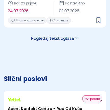
Rok za prijavu
Postavljeno
24.07.2026.
09.07.2026.
Puno radno vreme
1. i 2. smena
Pogledaj tekst oglasa
Slični poslovi
Prvi posao
Agent Kontakt Centra - Rad Od Kuće