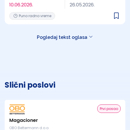
10.06.2026.
26.05.2026.
Puno radno vreme
Pogledaj tekst oglasa
Slični poslovi
Prvi posao
Magacioner
OBO Bettermann d.o.o.