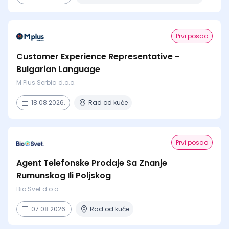
Prvi posao
Customer Experience Representative -
Bulgarian Language
M Plus Serbia d.o.o.
18.08.2026.
Rad od kuće
Prvi posao
Agent Telefonske Prodaje Sa Znanje
Rumunskog Ili Poljskog
Bio Svet d.o.o.
07.08.2026.
Rad od kuće