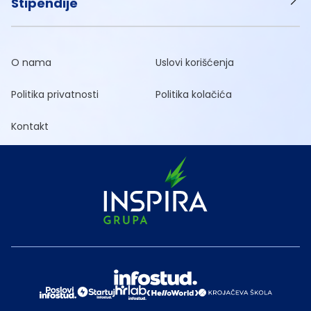
Stipendije
O nama
Uslovi korišćenja
Politika privatnosti
Politika kolačića
Kontakt