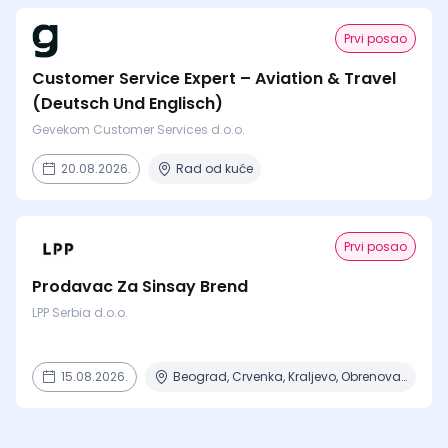
Prvi posao
Customer Service Expert – Aviation & Travel
(Deutsch Und Englisch)
Gevekom Customer Services d.o.o.
20.08.2026.
Rad od kuće
Prvi posao
Prodavac Za Sinsay Brend
LPP Serbia d.o.o.
15.08.2026.
Beograd, Crvenka, Kraljevo, Obrenovac, Prokuplje + 5 mesta