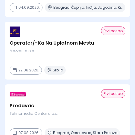
04.09.2026.
Beograd, Ćuprija, Inđija, Jagodina, Kragujevac + 14 mesta
Prvi posao
Operater/-Ka Na Uplatnom Mestu
Mozzart d.o.o.
22.08.2026.
Srbija
Prvi posao
Prodavac
Tehnomedia Centar d.o.o.
07.08.2026.
Beograd, Obrenovac, Stara Pazova