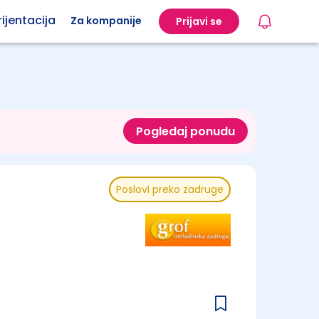
ijentacija
Za kompanije
Prijavi se
Pogledaj ponudu
Poslovi preko zadruge