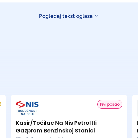
Pogledaj tekst oglasa
Prvi posao
Kasir/Točilac Na Nis Petrol Ili
Gazprom Benzinskoj Stanici