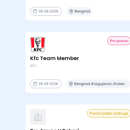
06.08.2026.
Beograd
Prvi posao
Kfc Team Member
KFC
28.08.2026.
Beograd, Kragujevac, Kruševac, Lapovo, Niš + 4 mesta
Poslovi preko zadruge