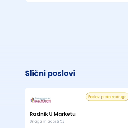
Slični poslovi
Poslovi preko zadruge
Radnik U Marketu
Snaga mladosti OZ