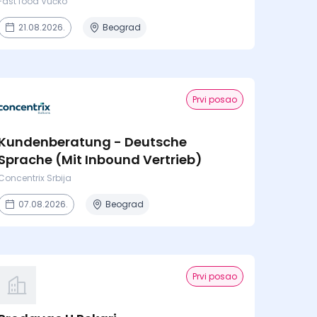
Fast food Vučko
21.08.2026.
Beograd
Prvi posao
Kundenberatung - Deutsche
Sprache (Mit Inbound Vertrieb)
Concentrix Srbija
07.08.2026.
Beograd
Prvi posao