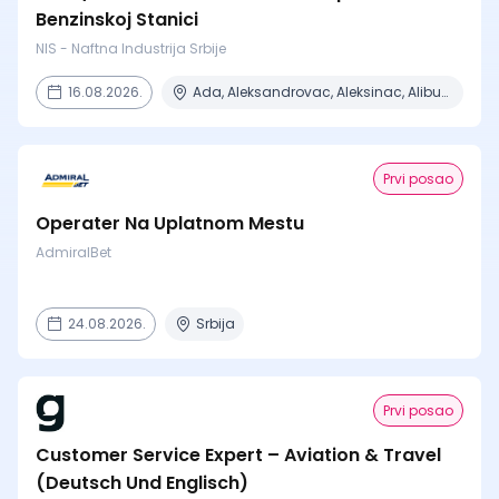
Benzinskoj Stanici
NIS - Naftna Industrija Srbije
16.08.2026.
Ada, Aleksandrovac, Aleksinac, Alibunar, Apatin + 206 mesta
Prvi posao
Operater Na Uplatnom Mestu
AdmiralBet
24.08.2026.
Srbija
Prvi posao
Customer Service Expert – Aviation & Travel
(Deutsch Und Englisch)