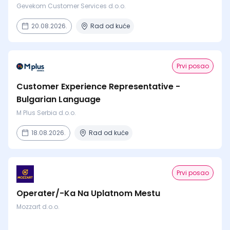
Gevekom Customer Services d.o.o.
20.08.2026.
Rad od kuće
Prvi posao
Customer Experience Representative -
Bulgarian Language
M Plus Serbia d.o.o.
18.08.2026.
Rad od kuće
Prvi posao
Operater/-Ka Na Uplatnom Mestu
Mozzart d.o.o.