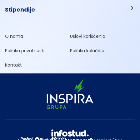
Stipendije
O nama
Uslovi korišćenja
Politika privatnosti
Politika kolačića
Kontakt