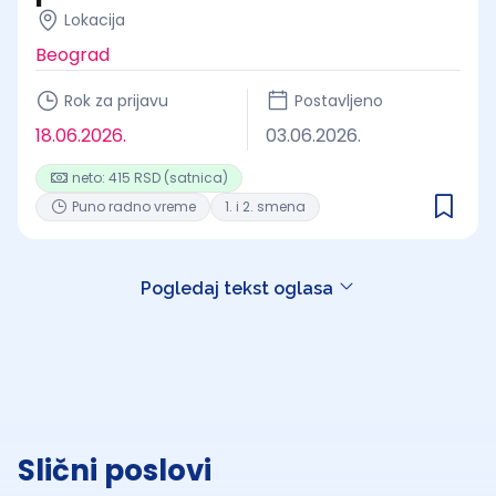
Lokacija
Beograd
Rok za prijavu
Postavljeno
18.06.2026.
03.06.2026.
neto: 415 RSD (satnica)
Puno radno vreme
1. i 2. smena
Pogledaj tekst oglasa
Slični poslovi