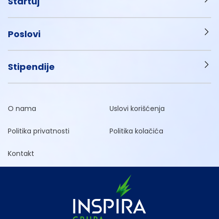
Startuj
Poslovi
Stipendije
O nama
Uslovi korišćenja
Politika privatnosti
Politika kolačića
Kontakt