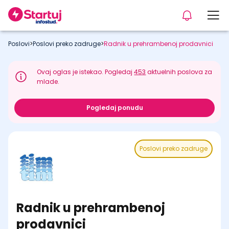
Poslovi
>
Poslovi preko zadruge
>
Radnik u prehrambenoj prodavnici
Ovaj oglas je istekao. Pogledaj
453
aktuelnih poslova za
mlade.
Pogledaj ponudu
Poslovi preko zadruge
Radnik u prehrambenoj
prodavnici