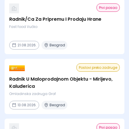
Prvi posao
Radnik/Ca Za Pripremu I Prodaju Hrane
Fast food Vučko
21.08.2026.
Beograd
Poslovi preko zadruge
Radnik U Maloprodajnom Objektu - Mirijevo,
Kaluđerica
Omladinska zadruga Grof
13.08.2026.
Beograd
Prvi posao