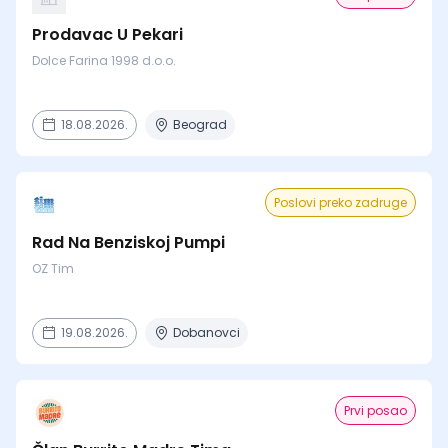
Prodavac U Pekari
Dolce Farina 1998 d.o.o.
18.08.2026.
Beograd
Poslovi preko zadruge
Rad Na Benziskoj Pumpi
OZ Tim
19.08.2026.
Dobanovci
Prvi posao