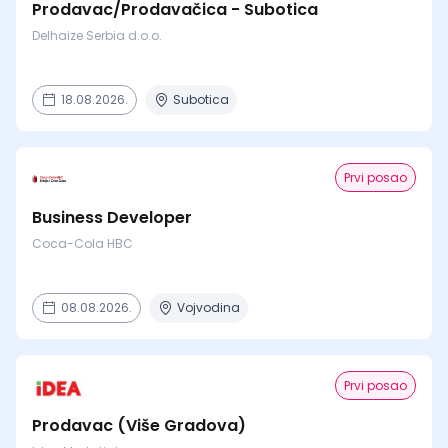
Prodavac/Prodavačica - Subotica
Delhaize Serbia d.o.o.
18.08.2026.
Subotica
Prvi posao
Business Developer
Coca-Cola HBC
08.08.2026.
Vojvodina
Prvi posao
Prodavac (Više Gradova)