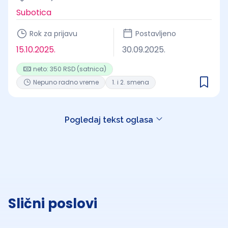
Subotica
Rok za prijavu
Postavljeno
15.10.2025.
30.09.2025.
neto: 350 RSD (satnica)
Nepuno radno vreme
1. i 2. smena
Pogledaj tekst oglasa
Slični poslovi