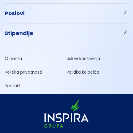
Poslovi
Stipendije
O nama
Uslovi korišćenja
Politika privatnosti
Politika kolačića
Kontakt