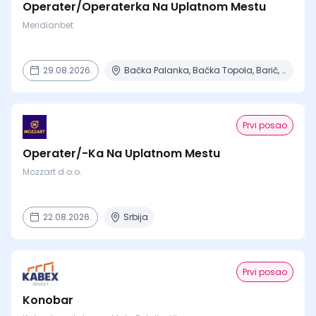
Operater/Operaterka Na Uplatnom Mestu
Meridianbet
29.08.2026.
Bačka Palanka, Bačka Topola, Barič, Beograd, Čajetina + 15 mesta
Prvi posao
Operater/-Ka Na Uplatnom Mestu
Mozzart d.o.o.
22.08.2026.
Srbija
Prvi posao
Konobar