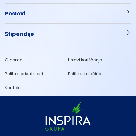
Poslovi
Stipendije
O nama
Uslovi korišćenja
Politika privatnosti
Politika kolačića
Kontakt