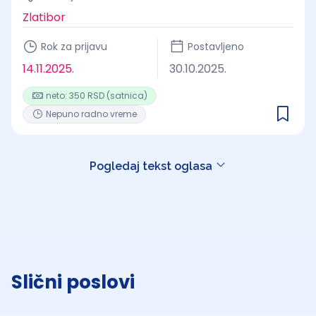
Zlatibor
Rok za prijavu
Postavljeno
14.11.2025.
30.10.2025.
neto: 350 RSD (satnica)
Nepuno radno vreme
Pogledaj tekst oglasa
Slični poslovi