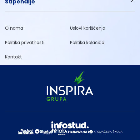
Stipendije
O nama
Uslovi korišćenja
Politika privatnosti
Politika kolačića
Kontakt