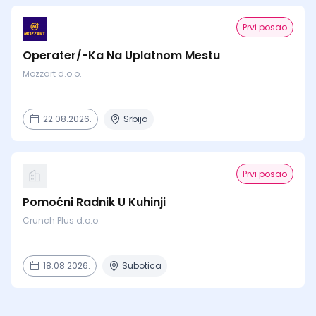
Prvi posao
Operater/-Ka Na Uplatnom Mestu
Mozzart d.o.o.
22.08.2026.
Srbija
Prvi posao
Pomoćni Radnik U Kuhinji
Crunch Plus d.o.o.
18.08.2026.
Subotica