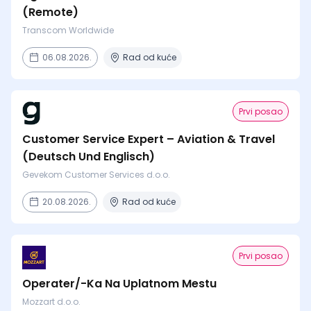
(Remote)
Transcom Worldwide
06.08.2026.
Rad od kuće
Prvi posao
Customer Service Expert – Aviation & Travel
(Deutsch Und Englisch)
Gevekom Customer Services d.o.o.
20.08.2026.
Rad od kuće
Prvi posao
Operater/-Ka Na Uplatnom Mestu
Mozzart d.o.o.