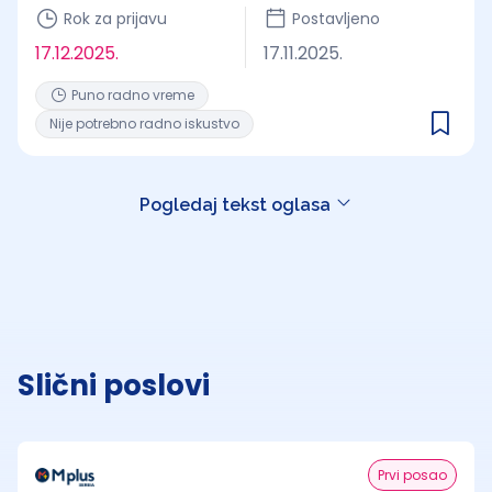
Rok za prijavu
Postavljeno
17.12.2025.
17.11.2025.
Puno radno vreme
Nije potrebno radno iskustvo
Pogledaj tekst oglasa
Slični poslovi
Prvi posao