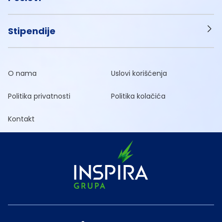
Stipendije
O nama
Uslovi korišćenja
Politika privatnosti
Politika kolačića
Kontakt