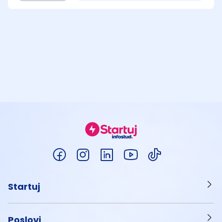
Startuj
Poslovi