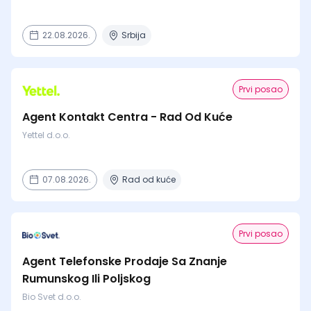
22.08.2026.
Srbija
Prvi posao
Agent Kontakt Centra - Rad Od Kuće
Yettel d.o.o.
07.08.2026.
Rad od kuće
Prvi posao
Agent Telefonske Prodaje Sa Znanje
Rumunskog Ili Poljskog
Bio Svet d.o.o.