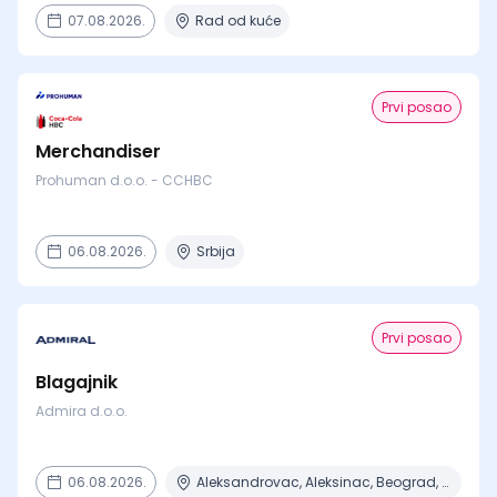
07.08.2026.
Rad od kuće
Prvi posao
Merchandiser
Prohuman d.o.o. - CCHBC
06.08.2026.
Srbija
Prvi posao
Blagajnik
Admira d.o.o.
06.08.2026.
Aleksandrovac, Aleksinac, Beograd, Bor, Bujanovac + 30 mesta