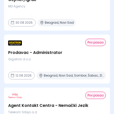
MD Agency
30.08.2026.
Beograd, Novi Sad
Prvi posao
Prodavac - Administrator
Gigatron d.o.o.
12.08.2026.
Beograd, Novi Sad, Sombor, Šabac, Zlatibor + 1 mesto
Prvi posao
Agent Kontakt Centra - Nemački Jezik
Telekom Srbija a.d.