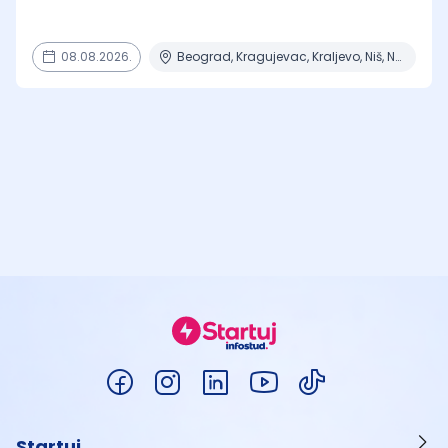
08.08.2026.
Beograd, Kragujevac, Kraljevo, Niš, Novi Sad + 2 mesta
Startuj