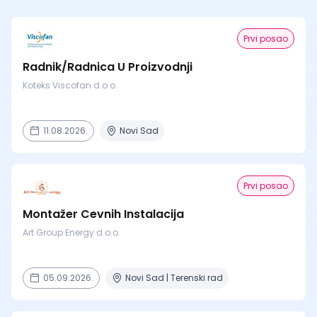
Prvi posao
Radnik/Radnica U Proizvodnji
Koteks Viscofan d.o.o.
11.08.2026.
Novi Sad
Prvi posao
Montažer Cevnih Instalacija
Art Group Energy d.o.o.
05.09.2026.
Novi Sad | Terenski rad