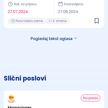
Rok za prijavu
Postavljeno
27.07.2024.
27.06.2024.
Puno radno vreme
1. i 2. smena
Pogledaj tekst oglasa
Slični poslovi
Prvi posao
Magacioner