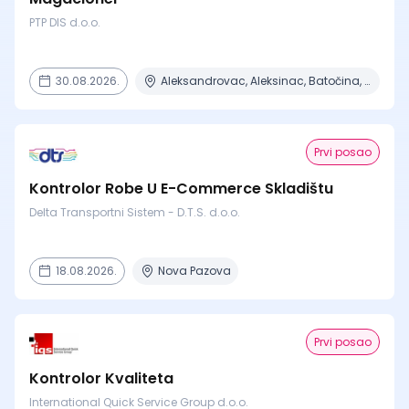
PTP DIS d.o.o.
30.08.2026.
Aleksandrovac, Aleksinac, Batočina, Bela Crkva, Beograd + 7 mesta
Prvi posao
Kontrolor Robe U E-Commerce Skladištu
Delta Transportni Sistem - D.T.S. d.o.o.
18.08.2026.
Nova Pazova
Prvi posao
Kontrolor Kvaliteta
International Quick Service Group d.o.o.