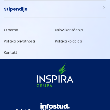
Stipendije
O nama
Uslovi korišćenja
Politika privatnosti
Politika kolačića
Kontakt