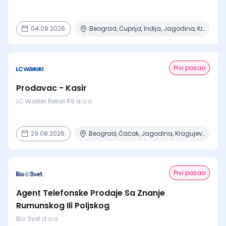
04.09.2026.
Beograd, Ćuprija, Inđija, Jagodina, Kragujevac + 14 mesta
Prvi posao
Prodavac - Kasir
LC Waikiki Retail RS d.o.o.
29.08.2026.
Beograd, Čačak, Jagodina, Kragujevac, Kruševac + 15 mesta
Prvi posao
Agent Telefonske Prodaje Sa Znanje
Rumunskog Ili Poljskog
Bio Svet d.o.o.