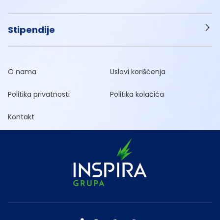
Stipendije
O nama
Uslovi korišćenja
Politika privatnosti
Politika kolačića
Kontakt