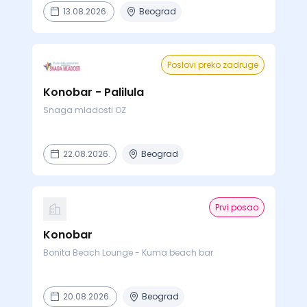
13.08.2026.
Beograd
Poslovi preko zadruge
Konobar - Palilula
Snaga mladosti OZ
22.08.2026.
Beograd
Prvi posao
Konobar
Bonita Beach Lounge - Kuma beach bar
20.08.2026.
Beograd