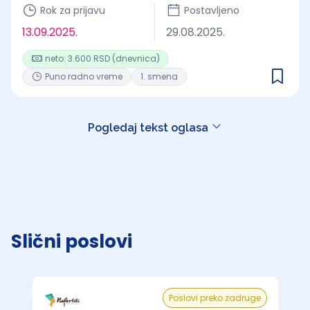
Rok za prijavu
Postavljeno
13.09.2025.
29.08.2025.
neto: 3.600 RSD (dnevnica)
Puno radno vreme
1. smena
Pogledaj tekst oglasa
Slični poslovi
Poslovi preko zadruge