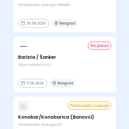
Omladinska zadruga Nefertiti
20.08.2026.
Beograd
Prvi posao
Barista / Šanker
Glas naroda d.o.o.
11.08.2026.
Beograd
Poslovi preko zadruge
Konobar/Konobarica (Banovci)
Omladinska zadruga LEI