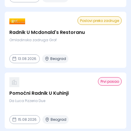
Poslovi preko zadruge
Radnik U Mcdonald's Restoranu
Omladinska zadruga Grof
13.08.2026.
Beograd
Prvi posao
Pomoćni Radnik U Kuhinji
Da Luca Pizzeria Due
15.08.2026.
Beograd