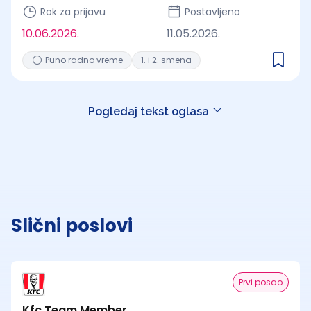
Rok za prijavu
Postavljeno
10.06.2026.
11.05.2026.
Puno radno vreme
1. i 2. smena
Pogledaj tekst oglasa
Slični poslovi
Prvi posao
Kfc Team Member