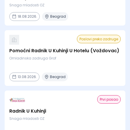
Snaga mladosti OZ
18.08.2026.
Beograd
Poslovi preko zadruge
Pomoćni Radnik U Kuhinji U Hotelu (Voždovac)
Omladinska zadruga Grof
13.08.2026.
Beograd
Prvi posao
Radnik U Kuhinji
Snaga mladosti OZ