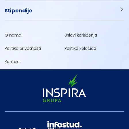
Stipendije
O nama
Uslovi korišćenja
Politika privatnosti
Politika kolačića
Kontakt