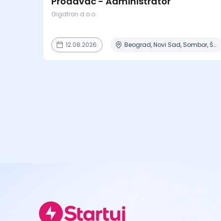
Prodavac - Administrator
Gigatron d.o.o.
12.08.2026.
Beograd, Novi Sad, Sombor, Šabac, Zlatibor + 1 mesto