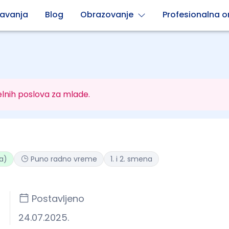
avanja
Blog
Obrazovanje
Profesionalna or
lnih poslova za mlade.
a)
Puno radno vreme
1. i 2. smena
Postavljeno
24.07.2025.