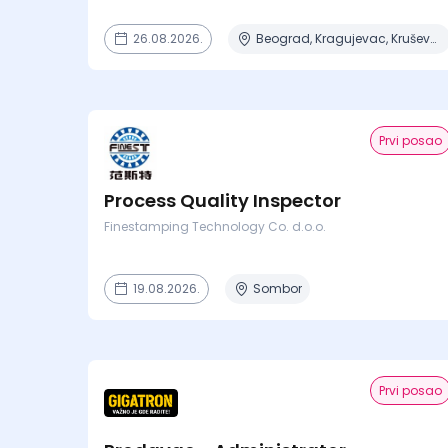
26.08.2026.
Beograd, Kragujevac, Kruševac, Lazarevac, Mladenovac + 6 mesta
Prvi posao
Process Quality Inspector
Finestamping Technology Co. d.o.o.
19.08.2026.
Sombor
Prvi posao