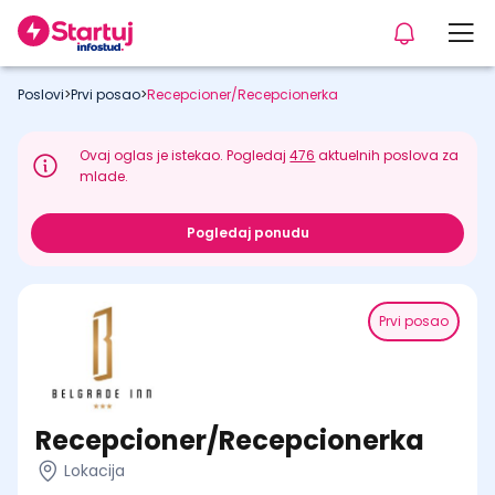
Poslovi
>
Prvi posao
>
Recepcioner/Recepcionerka
Ovaj oglas je istekao. Pogledaj
476
aktuelnih poslova za
mlade.
Pogledaj ponudu
Prvi posao
Recepcioner/Recepcionerka
Lokacija