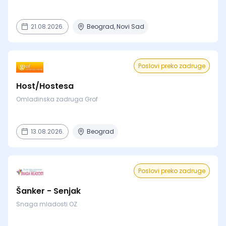
21.08.2026.
Beograd, Novi Sad
Poslovi preko zadruge
Host/Hostesa
Omladinska zadruga Grof
13.08.2026.
Beograd
Poslovi preko zadruge
Šanker - Senjak
Snaga mladosti OZ