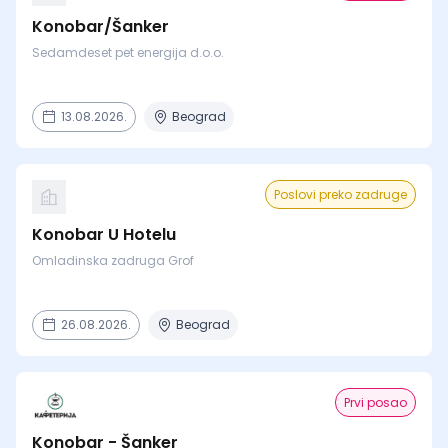
Konobar/Šanker
Sedamdeset pet energija d.o.o.
13.08.2026.
Beograd
Poslovi preko zadruge
Konobar U Hotelu
Omladinska zadruga Grof
26.08.2026.
Beograd
Prvi posao
Konobar - Šanker