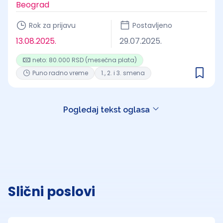
Beograd
Rok za prijavu
Postavljeno
13.08.2025.
29.07.2025.
neto: 80.000 RSD (mesečna plata)
Puno radno vreme
1., 2. i 3. smena
Pogledaj tekst oglasa
Slični poslovi