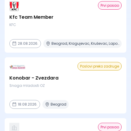
Prvi posao
Kfc Team Member
KFC
28.08.2026.
Beograd, Kragujevac, Kruševac, Lapovo, Niš + 4 mesta
Poslovi preko zadruge
Konobar - Zvezdara
Snaga mladosti OZ
18.08.2026.
Beograd
Prvi posao