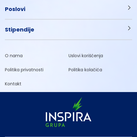
Poslovi
Stipendije
O nama
Uslovi korišćenja
Politika privatnosti
Politika kolačića
Kontakt