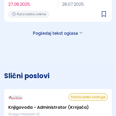
27.08.2025.
28.07.2025.
Puno radno vreme
Pogledaj tekst oglasa
Slični poslovi
Poslovi preko zadruge
Knjigovođa - Administrator (Krnjača)
Snaga mladosti OZ