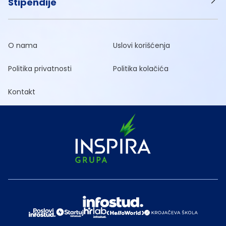
Stipendije
O nama
Uslovi korišćenja
Politika privatnosti
Politika kolačića
Kontakt