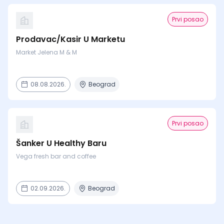
Prvi posao
Prodavac/Kasir U Marketu
Market Jelena M & M
08.08.2026.
Beograd
Prvi posao
Šanker U Healthy Baru
Vega fresh bar and coffee
02.09.2026.
Beograd