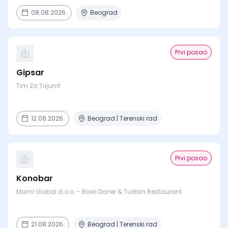
08.08.2026.
Beograd
Prvi posao
Gipsar
Tim Za Trijumf
12.08.2026.
Beograd | Terenski rad
Prvi posao
Konobar
Mami Global d.o.o. - Bowl Doner & Turkish Restaurant
21.08.2026.
Beograd | Terenski rad