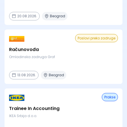
20.08.2026.
Beograd
Poslovi preko zadruge
Računovođa
Omladinska zadruga Grof
13.08.2026.
Beograd
Prakse
Trainee In Accounting
IKEA Srbija d.o.o.