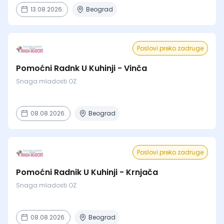
13.08.2026.
Beograd
Poslovi preko zadruge
Pomoćni Radnk U Kuhinji - Vinča
Snaga mladosti OZ
08.08.2026.
Beograd
Poslovi preko zadruge
Pomoćni Radnik U Kuhinji - Krnjača
Snaga mladosti OZ
08.08.2026.
Beograd