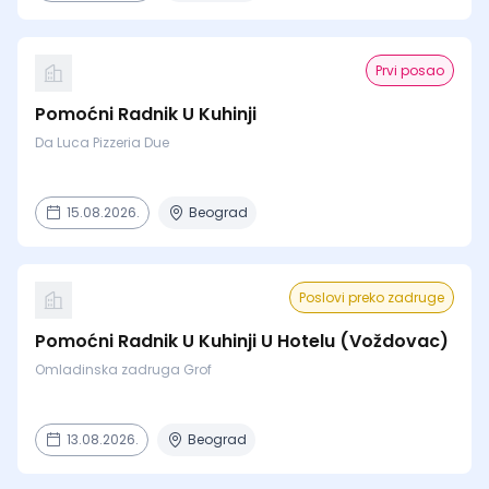
Prvi posao
Pomoćni Radnik U Kuhinji
Da Luca Pizzeria Due
15.08.2026.
Beograd
Poslovi preko zadruge
Pomoćni Radnik U Kuhinji U Hotelu (Voždovac)
Omladinska zadruga Grof
13.08.2026.
Beograd