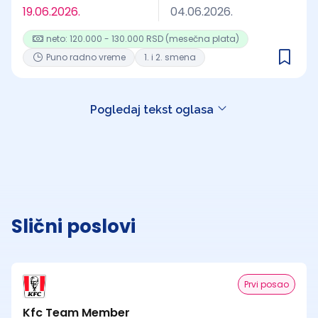
19.06.2026.
04.06.2026.
neto: 120.000 - 130.000 RSD (mesečna plata)
Puno radno vreme
1. i 2. smena
Pogledaj tekst oglasa
Slični poslovi
Prvi posao
Kfc Team Member