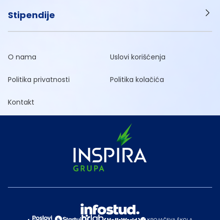
Stipendije
O nama
Uslovi korišćenja
Politika privatnosti
Politika kolačića
Kontakt