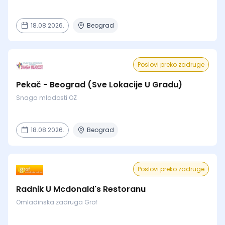
18.08.2026.
Beograd
Poslovi preko zadruge
Pekač - Beograd (Sve Lokacije U Gradu)
Snaga mladosti OZ
18.08.2026.
Beograd
Poslovi preko zadruge
Radnik U Mcdonald's Restoranu
Omladinska zadruga Grof