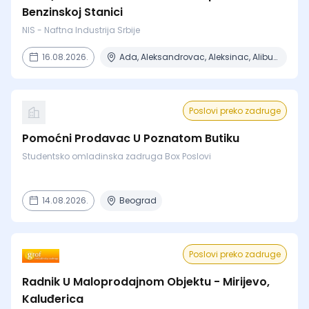
Benzinskoj Stanici
NIS - Naftna Industrija Srbije
16.08.2026.
Ada, Aleksandrovac, Aleksinac, Alibunar, Apatin + 206 mesta
Poslovi preko zadruge
Pomoćni Prodavac U Poznatom Butiku
Studentsko omladinska zadruga Box Poslovi
14.08.2026.
Beograd
Poslovi preko zadruge
Radnik U Maloprodajnom Objektu - Mirijevo,
Kaluđerica