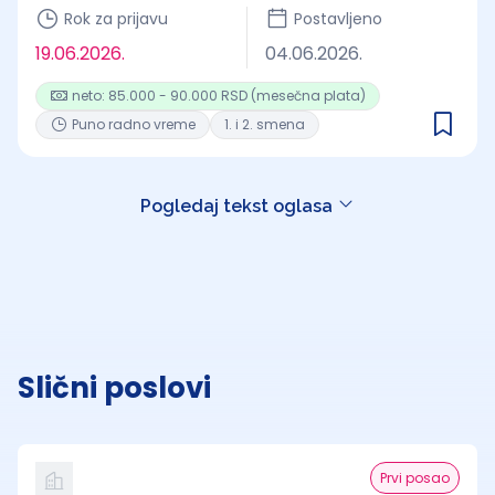
Rok za prijavu
Postavljeno
19.06.2026.
04.06.2026.
neto: 85.000 - 90.000 RSD (mesečna plata)
Puno radno vreme
1. i 2. smena
Pogledaj tekst oglasa
Slični poslovi
Prvi posao