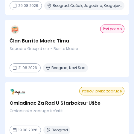
29.08.2026.
Beograd, Čačak, Jagodina, Kragujevac, Kruševac + 15 mesta
Prvi posao
Član Burrito Madre Tima
Squadra Group d.o.o. - Burrito Madre
21.08.2026.
Beograd, Novi Sad
Poslovi preko zadruge
Omladinac Za Rad U Starbaksu-Ušće
Omladinska zadruga Nefertiti
19.08.2026.
Beograd