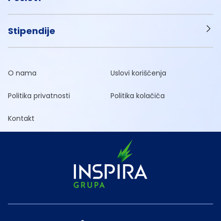
Stipendije
O nama
Uslovi korišćenja
Politika privatnosti
Politika kolačića
Kontakt