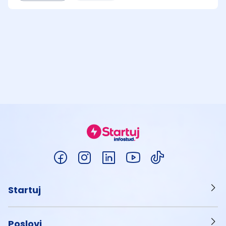
Startuj
Poslovi