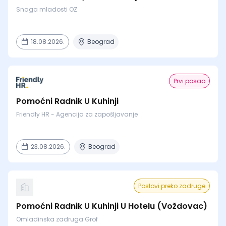
Snaga mladosti OZ
18.08.2026.
Beograd
Prvi posao
Pomoćni Radnik U Kuhinji
Friendly HR - Agencija za zapošljavanje
23.08.2026.
Beograd
Poslovi preko zadruge
Pomoćni Radnik U Kuhinji U Hotelu (Voždovac)
Omladinska zadruga Grof