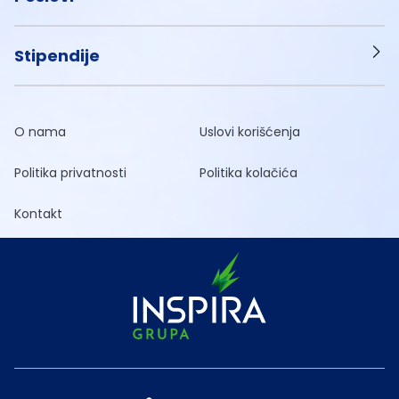
Stipendije
O nama
Uslovi korišćenja
Politika privatnosti
Politika kolačića
Kontakt