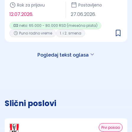
Rok za prijavu
Postavljeno
12.07.2026.
27.06.2026.
neto: 65.000 - 80.000 RSD (mesečna plata)
Puno radno vreme
1. i 2. smena
Pogledaj tekst oglasa
Slični poslovi
Prvi posao