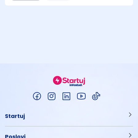
Startuj
Poslovi