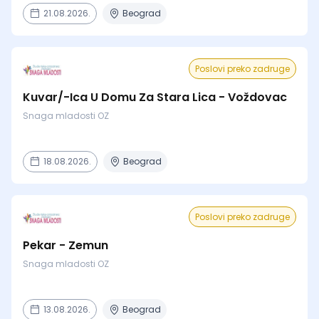
21.08.2026.
Beograd
Poslovi preko zadruge
Kuvar/-Ica U Domu Za Stara Lica - Voždovac
Snaga mladosti OZ
18.08.2026.
Beograd
Poslovi preko zadruge
Pekar - Zemun
Snaga mladosti OZ
13.08.2026.
Beograd