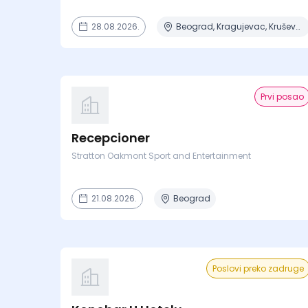
28.08.2026.
Beograd, Kragujevac, Kruševac, Lapovo, Niš + 4 mesta
Prvi posao
Recepcioner
Stratton Oakmont Sport and Entertainment
21.08.2026.
Beograd
Poslovi preko zadruge