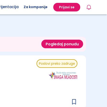
ijentacija
Za kompanije
Prijavi se
Pogledaj ponudu
Poslovi preko zadruge