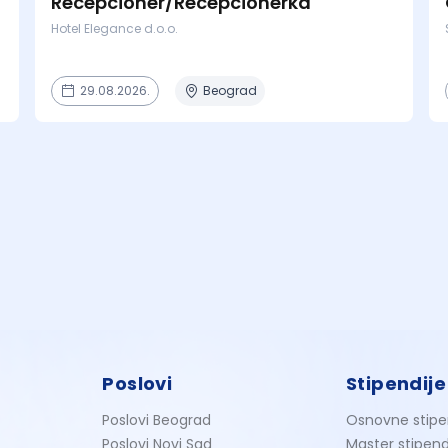
Recepcioner/Recepcionerka
Hotel Elegance d.o.o.
29.08.2026.
Beograd
Poslovi
Stipendije
Poslovi Beograd
Osnovne stipe
Poslovi Novi Sad
Master stipend