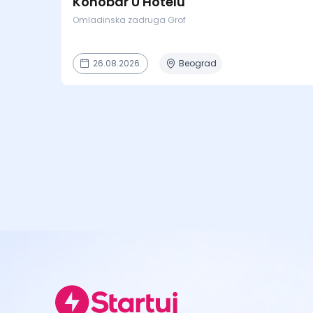
Konobar U Hotelu
Omladinska zadruga Grof
26.08.2026.
Beograd