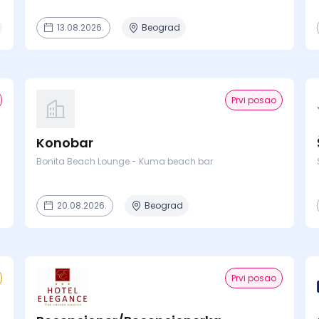
13.08.2026.
Beograd
Prvi posao
Konobar
Bonita Beach Lounge - Kuma beach bar
20.08.2026.
Beograd
Prvi posao