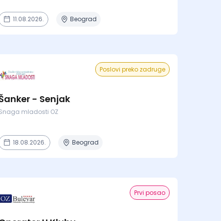
11.08.2026.
Beograd
Poslovi preko zadruge
Šanker - Senjak
Snaga mladosti OZ
18.08.2026.
Beograd
Prvi posao