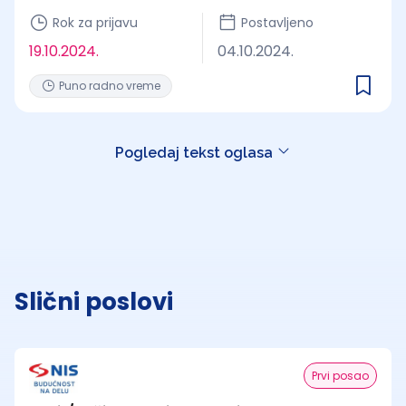
Rok za prijavu
Postavljeno
19.10.2024.
04.10.2024.
Puno radno vreme
Pogledaj tekst oglasa
Slični poslovi
Prvi posao