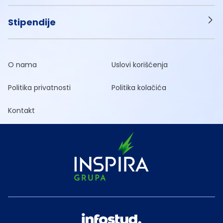
Stipendije
O nama
Uslovi korišćenja
Politika privatnosti
Politika kolačića
Kontakt