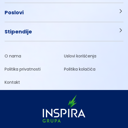
Poslovi
Stipendije
O nama
Uslovi korišćenja
Politika privatnosti
Politika kolačića
Kontakt