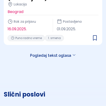
Lokacija
Beograd
Rok za prijavu
Postavljeno
16.09.2025.
01.09.2025.
Puno radno vreme
1. smena
Pogledaj tekst oglasa
Slični poslovi