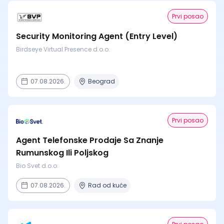
Prvi posao
Security Monitoring Agent (Entry Level)
Birdseye Virtual Presence d.o.o.
07.08.2026.
Beograd
Prvi posao
Agent Telefonske Prodaje Sa Znanje
Rumunskog Ili Poljskog
Bio Svet d.o.o.
07.08.2026.
Rad od kuće